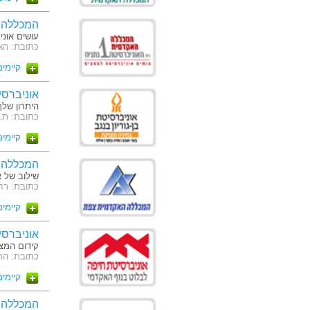
המכללה 
עושים אונ
כתובת: האוניב
קיימים 3 מסלו
אוניברסיט
היתרון של
כתובת: ת.ד. 653 באר שבע, קרית האוניברסי
קיימים 11 מסלו
המכללה 
שילוב של א
כתובת: רחוב ירושלים 11 
קיימים 14 מסלו
אוניברסי
קידום המצו
כתובת: הר ה
קיימים 15 מסלו
המכללה 