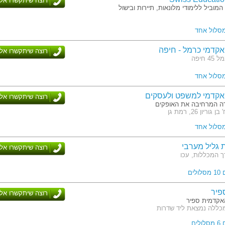
רוצה שיתקשרו אלי
מוביל ללימודי מלונאות, תיירות ובישול
מסלול אחד
קדמי כרמל - חיפה
רוצה שיתקשרו אלי
 חיפה
מסלול אחד
אקדמי למשפט ולעסקים
רוצה שיתקשרו אלי
ה המרחיבה את האופקים
ריון 26, רמת גן
מסלול אחד
גליל מערבי
רוצה שיתקשרו אלי
ך המכללות, עכו
לים
פיר
רוצה שיתקשרו אלי
אקדמית ספיר
כללה נמצאת ליד שדרות
לים