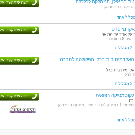
טת בר אילן, המחלקה לכלכלה
רוצה שיתקשרו אלי
 ואנה ווב רמת גן
מסלול אחד
אקדמי פרס
רוצה שיתקשרו אלי
 על אחד עד התואר
 8 רחובות
לים
האקדמית בית ברל- הפקולטה לחברה
רוצה שיתקשרו אלי
קדמית בית ברל
ת ברל
לים
לקוסמטיקה רפואית
רוצה שיתקשרו אלי
ירה
דר דימול , מתחם הבורסה)
מסלול אחד