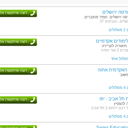
דסה ירושלים
רוצה שיתקשרו אלי
ה ירושלים. תמיד מחוברים.
לים, הנביאים 37
לים
ימודים אקדמיים
רוצה שיתקשרו אלי
תיאוריה לקריירה
אור יהודה
מסלול אחד
האקדמית אחוה
רוצה שיתקשרו אלי
חשוב
לים
תל אביב - יפו
רוצה שיתקשרו אלי
להצטיין
 ירוחם 2 תל אביב .
לים
Swiss Educati