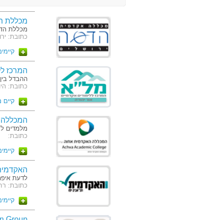
מכללת ה
מכללת הדס
כתובת: ירוש
קיימים 2 מסלו
המרכז לל
ההבדל בין 
כתובת: היוצרים 2 
קיים 
המכללה 
מלמדים ל
כתובת:
קיימים 4 מסלו
האקדמית 
לדעת איפה 
כתובת: רח' רבנו
קיימים 4 מסלו
on Group