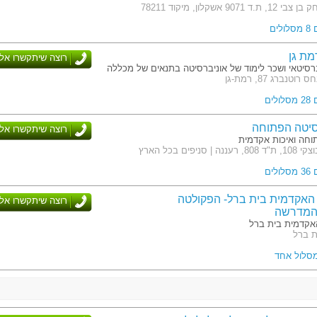
 9071 אשקלון, מיקוד 78211
לים
מת גן
רוצה שיתקשרו אלי
רסיטאי ושכר לימוד של אוניברסיטה בתנאים של מכללה
טנברג 87, רמת-גן
לים
סיטה הפתוחה
רוצה שיתקשרו אלי
חה ואיכות אקדמית
| סניפים בכל הארץ
לים
האקדמית בית ברל- הפקולטה
רוצה שיתקשרו אלי
המדרשה
קדמית בית ברל
ת ברל
מסלול אחד