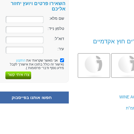
השאירו פרטים ויועץ יחזור
אליכם
שם מלא:
טלפון נייד:
דוא"ל:
ים חוץ אקדמיים
עיר:
אני מאשר שקראתי את
התקנון
(אישור זה כולל בתוכו את אישורך לקבל
מידע נוסף ודברי פרסומות ).
צרו איתי קשר
חפשו אותנו בפייסבוק