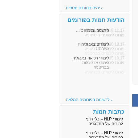
ימים פתוחים נוספים
הודעות חמות בפורומים
8.11.17
הרשמה, מימון וכו'...
פורום לימודים בבריטניה
30.10.17
לימודים באנגליה
פורום לימודים בבריטניה
15.10.17
לימודי רפואה באנגליה
פורום לימודים בבריטניה
לרשימת הפורומים המלאה
כתבות חמות
לימודי NLP – כלי חיוני
להורים של מתבגרים
לימודי NLP – כלי חיוני
להורים של מתבגרים