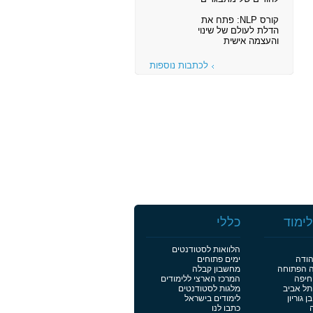
קורס NLP: פתח את
הדלת לעולם של שינוי
והעצמה אישית
לכתבות נוספות
ימוד
כללי
הלוואות לסטודנטים
הודה
ימים פתוחים
ה הפתוחה
מחשבון קבלה
חיפה
המרכז הארצי ללימודים
תל אביב
מלגות לסטודנטים
 גוריון
לימודים בישראל
כתבו לנו