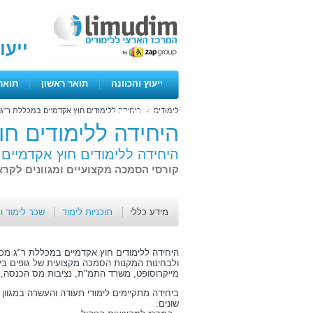
ייעו
ייעוץ והכוונה
|
תואר ראשון
|
תואר
לימודים
>
היחידה ללימודים חוץ אקדמיים במכללת ר"ג
ימים פתוחים
היחידה ללימודים חו
היחידה ללימודים חוץ אקדמיים
קורסי הסמכה מקצועיים ומגוונים לקרא
מידע כללי
תוכניות לימוד
שכר לימוד ו
היחידה ללימודים חוץ אקדמיים במכללת ר"ג מכינ
ולבחינות המקנות הסמכה מקצועית של גופים בינ
מייקרוסופט, משרד התמ"ת, נציבות מס הכנסה, ל
ביחידה מתקיימים לימודי תעודה והעשרה במגוון 
שונים: