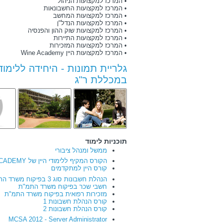
• המרכז למקצועות הניהול
• המרכז למקצועות החשבונאות
• המרכז למקצועות המחשב
• המרכז למקצועות הנדל"ן
• המרכז למקצועות שוק ההון והפנסיה
• המרכז למקצועות התיירות
• המרכז למקצועות המזכירות
• המרכז למקצועות היין Wine Academy
גלריית תמונות - היחידה ללימוד
במכללת ר"ג
תוכניות לימוד
ממשל ומנהל ציבורי
הקורס המקיף ללימודי היין של WINE ACADEMY
קורס היין למתקדמים
הנהלת חשבונות סוג 3 בפיקוח משרד התמ"ת
חשבי שכר בפיקוח משרד התמ"ת
מזכירות רפואית בפיקוח משרד התמ"ת
קורס הנהלת חשבונות 1
קורס הנהלת חשבונות 2
MCSA 2012 - Server Administrator