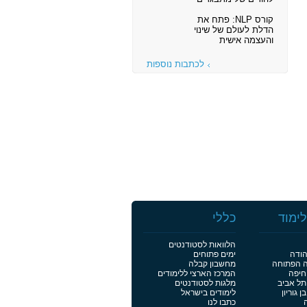
קורס NLP: פתח את
הדלת לעולם של שינוי
והעצמה אישית
לכתבות נוספות
ימוד
כללי
הלוואות לסטודנטים
הודה
ימים פתוחים
ה הפתוחה
מחשבון קבלה
חיפה
המרכז הארצי ללימודים
תל אביב
מלגות לסטודנטים
 גוריון
לימודים בישראל
כתבו לנו