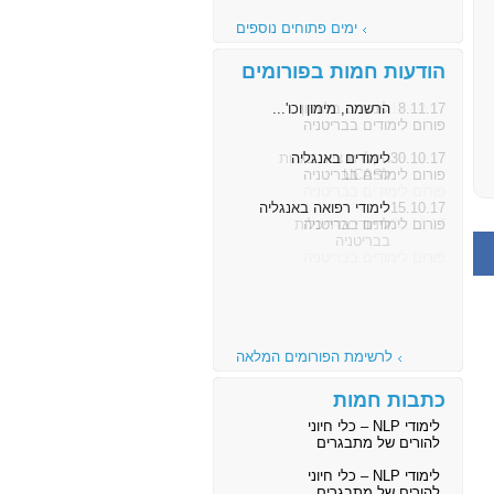
ימים פתוחים נוספים
הודעות חמות בפורומים
8.11.17
הרשמה, מימון וכו'...
פורום לימודים בבריטניה
30.10.17
לימודים באנגליה
פורום לימודים בבריטניה
15.10.17
לימודי רפואה באנגליה
פורום לימודים בבריטניה
לרשימת הפורומים המלאה
כתבות חמות
לימודי NLP – כלי חיוני
להורים של מתבגרים
לימודי NLP – כלי חיוני
להורים של מתבגרים