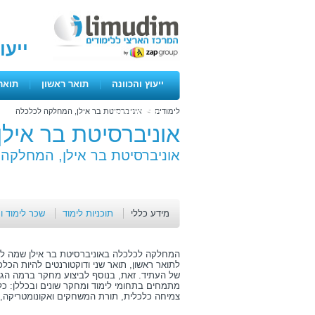
ייעו
ייעוץ והכוונה
|
תואר ראשון
|
תואר
לימודים
>
אוניברסיטת בר אילן, המחלקה לכלכלה
ימים פתוחים
אוניברסיטת בר איל
אוניברסיטת בר אילן, המחלקה
מידע כללי
תוכניות לימוד
שכר לימוד ו
המחלקה לכלכלה באוניברסיטת בר אילן שמה ל
לתואר ראשון, תואר שני ודוקטורנטים להיות הכלכ
של העתיד. זאת, בנוסף לביצוע מחקר ברמה הגב
מתמחים בתחומי לימוד ומחקר שונים ובכללן: כלכ
צמיחה כלכלית, תורת המשחקים ואקונומטריקה, ז