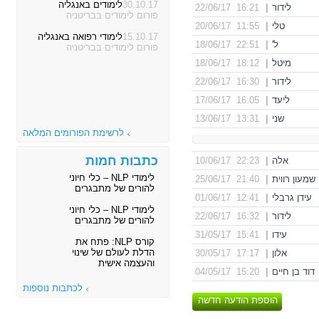
30.10.17
לימודים באנגליה
לידור
|
16:21 22/06/17
פורום לימודים בבריטניה
טלי
|
11:55 20/06/17
15.10.17
לימודי רפואה באנגליה
ל'
|
22:51 18/06/17
פורום לימודים בבריטניה
מיטל
|
18:12 18/06/17
לידור
|
16:30 22/06/17
ליעד
|
16:05 17/06/17
שני
|
13:31 13/06/17
לרשימת הפורומים המלאה
כתבות חמות
אלה
|
22:23 10/06/17
לימודי NLP – כלי חיוני
שמעון רווית
|
21:40 25/06/17
להורים של מתבגרים
עידן גרבלי
|
12:41 01/06/17
לימודי NLP – כלי חיוני
לידור
|
16:32 22/06/17
להורים של מתבגרים
עידו
|
15:41 31/05/17
קורס NLP: פתח את
הדלת לעולם של שינוי
אלון
|
17:17 30/05/17
והעצמה אישית
דוד בן חיים
|
15:20 04/05/17
לכתבות נוספות
הוספת הודעה חדשה