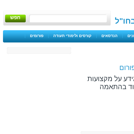
חפש
בחו"ל
נים
|
הנדסאים
|
קורסים ולימודי תעודה
|
פורומים
|
ורום
ידע על מקצועות
מוד בהתאמה