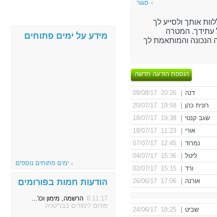
סגור
וות אותך ולסייע לך
עתידך. המטרה
מידע על ימים פתוחים
 הנכונה והמותאמת לך
הוספת הודעה חדשה
דנה
|
20:26 09/08/17
רונית כהן
|
19:58 20/07/17
שגב קנטי
|
19:38 18/07/17
אורי
|
11:23 18/07/17
נמרוד
|
12:45 07/07/17
ליטל
|
15:36 04/07/17
ימים פתוחים נוספים
ורד
|
15:15 02/07/17
אורנה
|
17:06 26/06/17
הודעות חמות בפורומים
8.11.17
הרשמה, מימון וכו'...
פורום לימודים בבריטניה
שביט
|
18:25 24/06/17