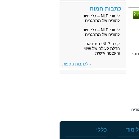
כתבות חמות
ך?
לימודי NLP – כלי חיוני
להורים של מתבגרים
לימודי NLP – כלי חיוני
להורים של מתבגרים
קורס NLP: פתח את
הדלת לעולם של שינוי
והעצמה אישית
 לימוד ברחבי
לכתבות נוספות
ודים
ימוד
כללי