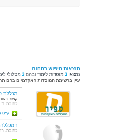
תוצאות חיפוש בתחום
נמצאו
3
מוסדות לימוד ובהם
3
מסלולי לימ
עיין ברשימת המוסדות האקדמיים בהם תרצ
מכללת ס
קשור באופן
כתובת: ד.נ. אשקלון 5
קיים 
המכללה ה
כתובת: רחוב בזל