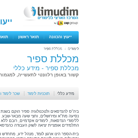
ייעו
ייעוץ והכוונה
|
תואר ראשון
|
תואר
לימודים
>
מכללת ספיר
ימים פתוחים
מכללת ספיר
מכללת ספיר -
מידע כללי
קשור באופן רלוונטי לתעשייה, למגמות
מידע כללי
תוכניות לימוד
שכר לימוד ו
נסיעה מת"א ומירושלים, וחצי שעה מבאר-שבע. 
ללימודי הנדסאות, לימודים אקדמיים, רובם ללא 
התלמידים אופציית יציאה לשוק העבודה כהנדסאים ב
בית-הספר הינו ארגון לומד, מנהל ידע, מתחדש 