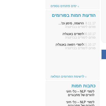
ימים פתוחים נוספים
הודעות חמות בפורומים
8.11.17
הרשמה, מימון וכו'...
פורום לימודים בבריטניה
30.10.17
לימודים באנגליה
פורום לימודים בבריטניה
15.10.17
לימודי רפואה באנגליה
פורום לימודים בבריטניה
לרשימת הפורומים המלאה
כתבות חמות
לימודי NLP – כלי חיוני
להורים של מתבגרים
לימודי NLP – כלי חיוני
להורים של מתבגרים