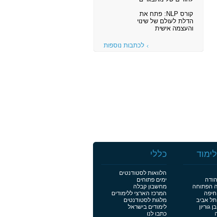
קורס NLP: פתח את
הדלת לעולם של שינוי
והעצמה אישית
לכתבות נוספות
ימוד
כללי
הלוואות לסטודנטים
הודה
ימים פתוחים
ה הפתוחה
מחשבון קבלה
חיפה
המרכז הארצי ללימודים
תל אביב
מלגות לסטודנטים
 גוריון
לימודים בישראל
כתבו לנו