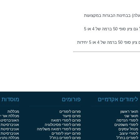
ר משרד החינוך על ציון סופי עובר (55 ומעלה) בבחינות הבגרות במקצועות
מתמטיקה - ברמה של 3 יחידות לפחות. יתקבל גם ציון סופי 50 ברמה של 4 או 5
אנגלית - ברמה של 3 יחידות לפחות. יתקבל גם ציון סופי 50 ברמה של 4 או 5 יחידות
מקצועות העברית (אחד מהבאים: חיבור, ספרות, לשון או הבעה) - ברמה של 2 יחידות
חד
ה על ידי הגורם המוסמך במה'ט
ון סופי עובר (55 ומעלה), בבחינות גמר ממלכתיות שהתקיימו על ידי
ועות מתמטיקה, אנגלית ועברית
ה. שילוב של אישור ממשרד החינוך על ציון בגרות (55 ומעלה) בחלק מהמקצועות
המצוינים בסעיף ב לעיל, ואישור מה'ט על ציון סופי (55 ומעלה) בבחינות גמר ממלכתיות
לימודים אקדמיים
פורומים
מוסדות ל
כתנאי קבלה (מתמטיקה אנגלית או
תואר ראשון
פורום לימודים
מכללות
ורמים המוסמכים במה'ט או במשרד
תואר שני
פורום סיעוד
מכללת אור י
לימודי הנדסה
פורום לימודי רפואה
האוניברסיט
לימודי משפטים
פורום לימודי פסיכולוגיה
אוניברסיטת 
ינה אקדמית (למעט מכינה אקדמית
מנהל עסקים
פורום לימודי רפואה משלימה
אוניברסיטת 
 אומנות וכדומה) או מכינה
לימודי עיצוב
פורום ייעוץ לימודים
אוניברסיטת בן
 גבוהה, המהווה אישור לתנאי קבלה
לימודים בחו"ל
פורום לימודים בחו"ל
מכללת נתניה