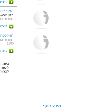
קיימים 2 מסלו
המכללה ל
מגוון אפשרויות השכ
כתובת: חטי
קיימים 2 מסלו
המכללה 
כתובת: המ
1900
קיים 
לימוד 
לבחור
מידע נוסף