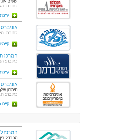
עושים אונ
כתובת: האוניב
קיימים 2 מסלו
אוניברסי
כתובת: מקס
קיימים 4 מסלו
המרכז הא
כתובת: הנמל 45
קיימים 4 מסלו
אוניברסיט
היתרון של
כתובת: ת.ד. 653 באר שבע, קרית האוניברסי
קיים 
המרכז לל
ההבדל בין 