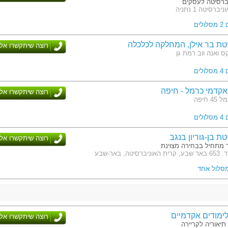
יברסיטה לעסקים
רסיטה 1 נתניה
לים
טת בר אילן, המחלקה לכלכלה
רוצה שיתקשרו אלי
 ואנה ווב רמת גן
לים
קדמי כרמל - חיפה
רוצה שיתקשרו אלי
 חיפה
לים
ת בן-גוריון בנגב
רוצה שיתקשרו אלי
ך מתחיל בבחירה מצוינת
טה, באר-שבע
מסלול אחד
ימודים אקדמיים
רוצה שיתקשרו אלי
תיאוריה לקריירה