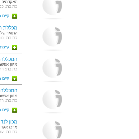
האקדמיה ל
כתובת: כנפי נשרים
קיים 
מכללת רא
התואר של 
כתובת: נווה אפיק
קיימים 12 מסלו
המכללה ל
מגוון אפשרויות השכ
כתובת: רח' סחרוב 19 , קניון ע
קיים 
המכללה ל
מגוון אפשרויות השכ
כתובת: רח' החש
קיים 
מכון לנד
מרכז אקדמי
כתובת: עם ועולמ