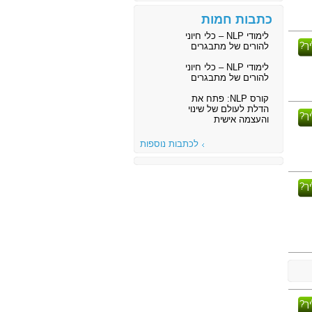
כתבות חמות
לימודי NLP – כלי חיוני
ך?
להורים של מתבגרים
לימודי NLP – כלי חיוני
להורים של מתבגרים
קורס NLP: פתח את
הדלת לעולם של שינוי
ך?
והעצמה אישית
לכתבות נוספות
ך?
ך?