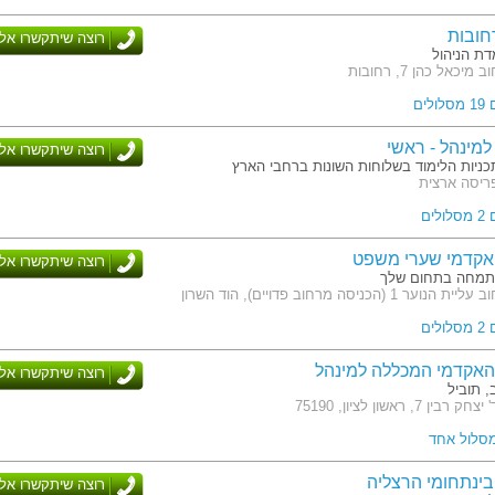
חובות
רוצה שיתקשרו אלי
דת הניהול
יכאל כהן 7, רחובות
לים
מינהל - ראשי
רוצה שיתקשרו אלי
כניות הלימוד בשלוחות השונות ברחבי הארץ
ריסה ארצית
לים
אקדמי שערי משפט
רוצה שיתקשרו אלי
תמחה בתחום שלך
 1 (הכניסה מרחוב פדויים), הוד השרון
לים
האקדמי המכללה למינהל
רוצה שיתקשרו אלי
 תוביל
 7, ראשון לציון, 75190
מסלול אחד
ינתחומי הרצליה
רוצה שיתקשרו אלי