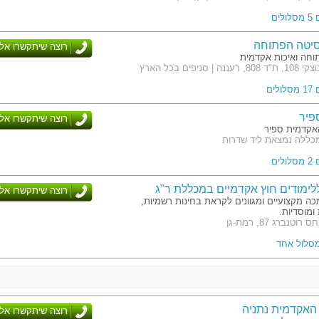
לים
סיטה הפתוחה
רוצה שיתקשרו אלי
חה ואיכות אקדמית
| סניפים בכל הארץ
לים
פיר
רוצה שיתקשרו אלי
אקדמית ספיר
כללה נמצאת ליד שדרות
לים
לימודים חוץ אקדמיים במכללת ר"ג
רוצה שיתקשרו אלי
ה מקצועיים ומגוונים לקראת בחינות רשמיות,
ומוסדיות.
טנברג 87, רמת-גן
מסלול אחד
האקדמית נתניה
רוצה שיתקשרו אלי