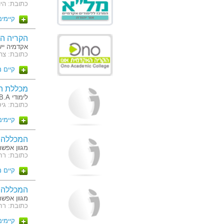
כתובת: היוצרים 2 
קיימים 5 מסלו
הקריה הא
אקדמיה ייש
כתובת: צה"ל 104 קרי
קיים 
מכללת ה
לימודי B.A ו M.B.A של האוניברסיטה הפתוחה
כתובת: גיסין אבשלום 60 
קיימים 6 מסלו
המכללה ל
מגוון אפשרויות השכ
כתובת: רח' מסרי
קיים 
המכללה ל
מגוון אפשרויות השכ
כתובת: רח' האשלג 
קיימים 2 מסלו