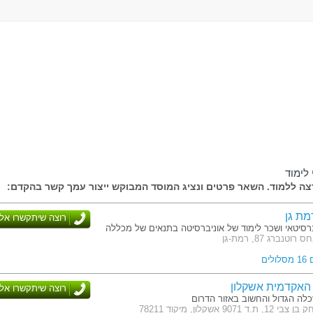
לימוד
ה ללמוד. השאר פרטים ונציג המוסד המבוקש ייצור עמך קשר בהקדם:
מת גן
רוצה שיתקשרו אלי
רסיטאי ושכר לימוד של אוניברסיטה בתנאים של מכללה
טנברג 87, רמת-גן
לים
האקדמית אשקלון
רוצה שיתקשרו אלי
לה הגדול והחשוב באזור הדרום
 9071 אשקלון, מיקוד 78211