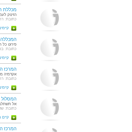
מכללת ר
הזינוק לעמ
כתובת: רחוב מ
קיימים 19 מסלו
המכללה ל
פירוט כל ת
כתובת: בפ
קיימים 2 מסלו
המרכז ה
אקדמיה מ
כתובת: רחוב עליית הנוער
קיימים 2 מסלו
המסלול 
אל תשתלב,
כתובת: שד' יצחק רבין
קיים 
המרכז הב