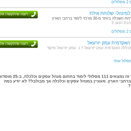
לים
מינהל- שלוחת אילת
רוצה שיתקשרו אלי
לה ביותר מ-30 מרכזי לימוד ברחבי הארץ
בת הנגב 3
לים
האקדמית עמק יזרעאל
רוצה שיתקשרו אלי
כללה האקדמית עמק יזרעאל ד.נ. עמק יזרעאל מיקוד
מסלול אחד
בעמוד זה נמצאים 111 מסלולי לימוד בתחום מנהל עסקים וכלכלה, ב-5
ברחבי הארץ. מעוניין במנהל עסקים וכלכלה אך מבולבל? לא יודע במה
?