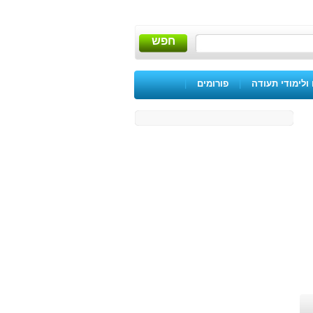
חפש
ולימודי תעודה
|
פורומים
|