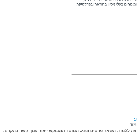
 עבודה מעשית במחשב ועבודות בית,
 ומומחים בעלי ניסיון בהוראה ובפרקטיקה.
:
מוד
ה ללמוד. השאר פרטים ונציג המוסד המבוקש ייצור עמך קשר בהקדם: