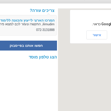
צריכים עזרה?
המרכז הארצי לייעוץ והכוונה ללימודי
ilimudim, התקשרו ונעזור לכם למצוא פיתרון
072-3131888
אישור
חפשו אותנו בפייסבוק
הצג טלפון מוסד