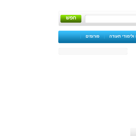
חפש
ולימודי תעודה
|
פורומים
|