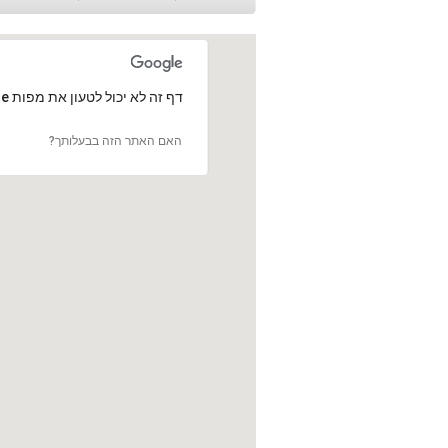
‏דף זה לא יכול לטעון את מפות Google כראוי.
האם האתר הזה בבעלותך?