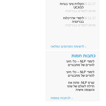
15.12.17
30.10.17
לימודים באנגליה
הקלדת ציוני בגרות
לUCAS
פורום לימודים בבריטניה
פורום לימודים בבריטניה
15.10.17
לימודי רפואה באנגליה
30.11.17
פורום לימודים בבריטניה
לימודי אדריכלות
בבריטניה
פורום לימודים בבריטניה
לרשימת הפורומים המלאה
כתבות חמות
לימודי NLP – כלי חיוני
להורים של מתבגרים
לימודי NLP – כלי חיוני
להורים של מתבגרים
קורס NLP: פתח את
הדלת לעולם של שינוי
והעצמה אישית
לכתבות נוספות