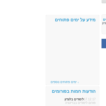
ם
מידע על ימים פתוחים
ימים פתוחים נוספים
הודעות חמות בפורומים
8.11.17
17.12.17
לימודים בלונדון
הרשמה, מימון וכו'...
פורום לימודים בבריטניה
פורום לימודים בבריטניה