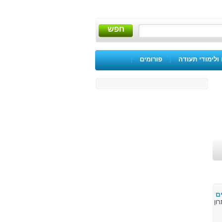
חפש
ולימודי תעודה
|
פורומים
|
ם