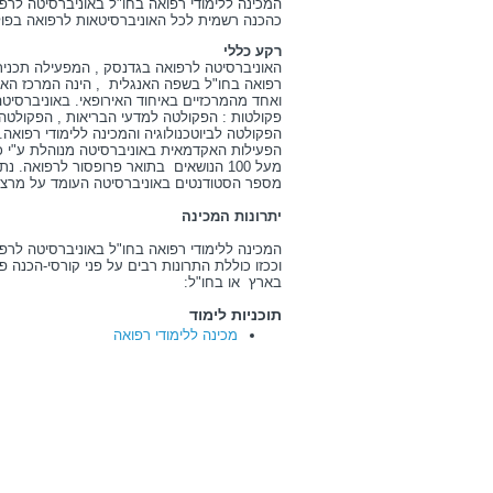
המכינה ללימודי רפואה בחו"ל באוניברסיטה לר
כהכנה רשמית לכל האוניברסיטאות לרפואה בפולי
רקע כללי
האוניברסיטה לרפואה בגדנסק , המפעילה תכנית
רפואה בחו"ל בשפה האנגלית , הינה המרכז האקד
פקולטות : הפקולטה למדעי הבריאות , הפקולטה 
הפקולטה לביוטכנולוגיה והמכינה ללימודי רפואה.
מעל 100 הנושאים בתואר פרופסור לרפואה.
מספר הסטודנטים באוניברסיטה העומד על מרצה אחד לכל 4 -
יתרונות המכינה
המכינה ללימודי רפואה בחו"ל באוניברסיטה לרפ
וככזו כוללת התרונות רבים על פני קורסי-הכנה פ
בארץ או בחו"ל:
תוכניות לימוד
מכינה ללימודי רפואה