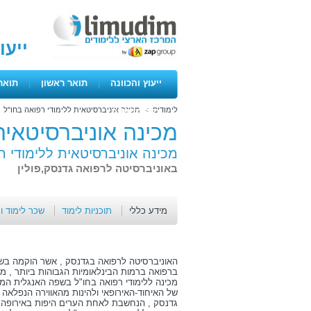
ייעו
ייעוץ והכוונה
|
תואר ראשון
|
תואר
לימודים
>
מכינה אוניברסיטאית ללימודי רפואה בחו"ל
ימים פתוחים
מכינה אוניברסיטאית
מכינה אוניברסיטאית ללימודי ר
באוניברסיטה לרפואה גדנסק,פולין
מידע כללי
תוכניות לימוד
שכר לימוד ו
ברפואה ברמות הבינלאומיות הגבוהות ביותר , מ
מכינה ללימודי רפואה בחו"ל בשפה האנגלית המ
גדנסק , הנחשבת לאחת הערים היפות באירופה.