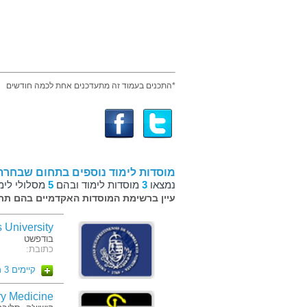
*התכנים בעמוד זה מתעדכנים אחת לכמה חודשים
מוסדות לימוד נוספים בתחום שבחרת
נמצאו
3
מוסדות לימוד ובהם
5
מסלולי לימ
עיין ברשימת המוסדות האקדמיים בהם תרצ
weis University
בודפשט
כתובת:
קיימים 3 מסלולים
inary Medicine