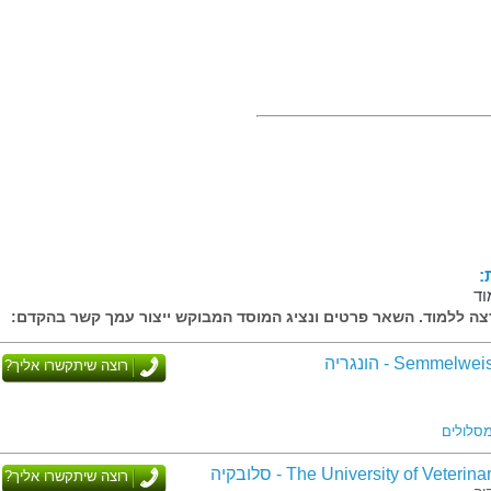
:
וד
ה ללמוד. השאר פרטים ונציג המוסד המבוקש ייצור עמך קשר בהקדם:
Semmel - הונגריה
רוצה שיתקשרו אליך?
The University of Veter - סלובקיה
רוצה שיתקשרו אליך?