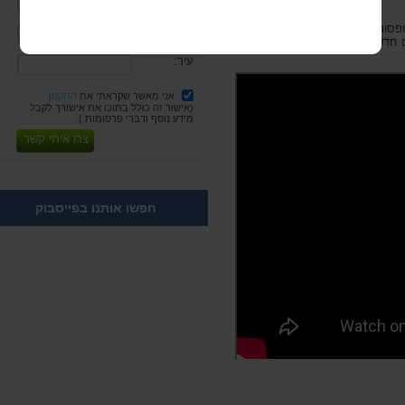
פסורים מוכר ובעל שם עולמי, אשר
דוא"ל:
חדשים ומוציא לאור פרסומים.
עיר:
אני מאשר שקראתי את
התקנון
(אישור זה כולל בתוכו את אישורך לקבל
מידע נוסף ודברי פרסומות ).
צרו איתי קשר
חפשו אותנו בפייסבוק