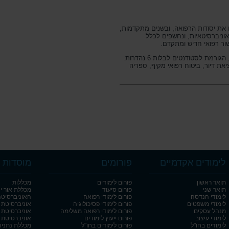
 את יסודות הרפואה, ובשנים מתקדמות,
ניברסיטאיות, ונחשפים לכלל
שור רפואי חדיש ומתקדם.
ת לסטודנטים לבלות 6 נהדרות.
ת דיור, ביטוח רפואי מקיף, ספריה
לימודים אקדמיים
פורומים
מוסדות ל
תואר ראשון
פורום לימודים
מכללות
תואר שני
פורום סיעוד
מכללת אור י
לימודי הנדסה
פורום לימודי רפואה
האוניברסיט
לימודי משפטים
פורום לימודי פסיכולוגיה
אוניברסיטת 
מנהל עסקים
פורום לימודי רפואה משלימה
אוניברסיטת 
לימודי עיצוב
פורום ייעוץ לימודים
אוניברסיטת בן
לימודים בחו"ל
פורום לימודים בחו"ל
מכללת נתניה