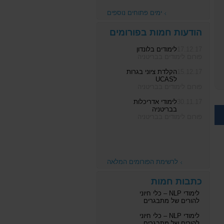
ימים פתוחים נוספים
הודעות חמות בפורומים
17.12.17
לימודים בלונדון
פורום לימודים בבריטניה
15.12.17
הקלדת ציוני בגרות
לUCAS
פורום לימודים בבריטניה
30.11.17
לימודי אדריכלות
בבריטניה
פורום לימודים בבריטניה
לרשימת הפורומים המלאה
כתבות חמות
לימודי NLP – כלי חיוני
להורים של מתבגרים
לימודי NLP – כלי חיוני
להורים של מתבגרים