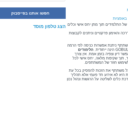
חפשו אותנו בפייסבוק
באופציות
ל התלמידים תוך מתן יחס אישי וכלים
הצג טלפון מוסד
רכה והאימון פרקטיים וניתנים לקבוצות
 משתתף ניתנת אפשרות כניסה לפי הרמה
הלימודים
ר דיון וצפיה בזמן אמת. אין צורך
, תוך שקיפות מלאה, יחס אישי לכל
לשימוש חוזר של המשתתפים.
תנים לכל משתתף את הזכות להפסיק בכל עת
ת היא לא אירוע חד פעמי אלא תהליך
ת כלים לשליטה על הרגשות ונהול נכון