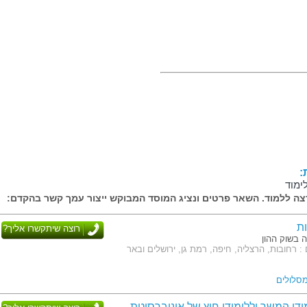
:
ימוד
ה ללמוד. השאר פרטים ונציג המוסד המבוקש ייצור עמך קשר בהקדם:
ת
רוצה שיתקשרו אליך?
ה בשוק ההון
: רחובות, הרצליה, חיפה, רמת גן, ירושלים ובאר
ודי המשך וללימודי חוץ של אוניברסיטת