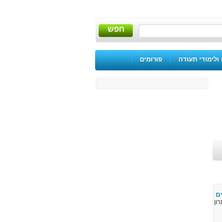
חפש
ולימודי תעודה
|
פורומים
|
ם