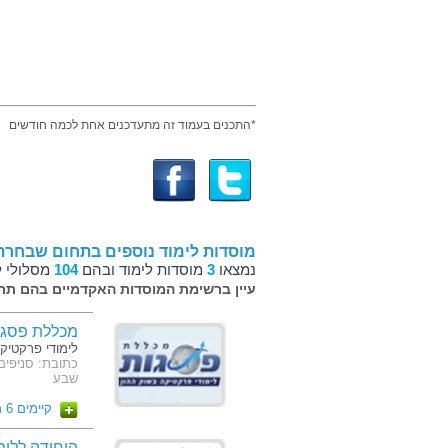
*התכנים בעמוד זה מתעדכנים אחת לכמה חודשים
מוסדות לימוד נוספים בתחום שבחרת
נמצאו
3
מוסדות לימוד ובהם
104
מסלולי ל
עיין ברשימת המוסדות האקדמיים בהם תרצ
מכללת פסגו
לימודי פרקטיק
כתובת: סניפים 
שבע
קיימים 6 מסלולים
היחידה ללימ