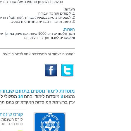
התלמידות למבחן ההסמכה של משרד הבריא
הערות:
1. לימודים תוך כדי עבודה
2. למצטיינות, סיוע במציאת עבודה לאחר קבלת הרישיון
3. גישה: תחבורה ציבורית נוחה וחנייה בשפע
הערות:
ומאפשרים לעבוד תוך כדי הלימודים.
*התכנים בעמוד זה מתעדכנים אחת לכמה חודשים
מוסדות לימוד נוספים בתחום שבחרת
נמצאו
3
מוסדות לימוד ובהם
14
מסלולי לי
עיין ברשימת המוסדות האקדמיים בהם תרצ
קורס שיננות
קורס השיננות ה
כתובת: הדסה ע