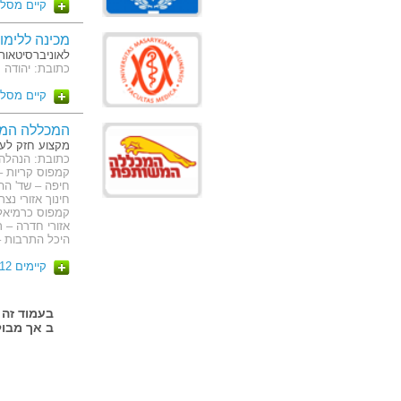
קיים מסלו
מכינה ללימו
לאוניברסיטאות
כתובת: יהודה מכבי 
קיים מסלו
המכללה המ
מקצוע חזק לע
חינוך אזורי נצ
קמפוס כרמיאל –
היכל התרבות – 
קיימים 12 מסלולים
ב אך מבול