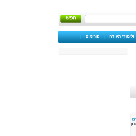
חפש
ולימודי תעודה
|
פורומים
|
ם