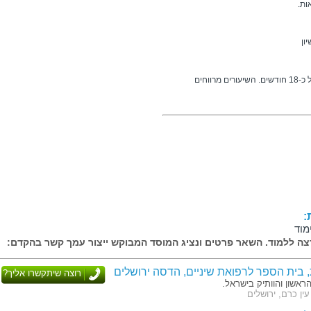
ות.
משך הלימודים הינו 1000 שעות אקדמיות, במהלך של כ-18 חודשים. השיעורים מרווחים
:
מוד
ה ללמוד. השאר פרטים ונציג המוסד המבוקש ייצור עמך קשר בהקדם:
, בית הספר לרפואת שיניים, הדסה ירושלים
רוצה שיתקשרו אליך?
ראשון והוותיק בישראל.
ין כרם, ירושלים