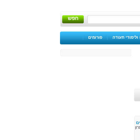
חפש
ולימודי תעודה
|
פורומים
|
ם