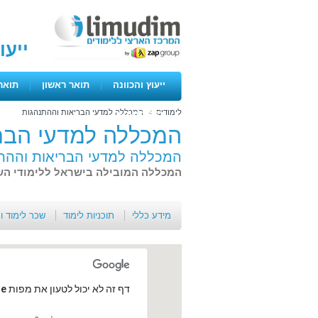
ייעו
ייעוץ והכוונה
|
תואר ראשון
|
תואר
לימודים
>
המכללה למדעי הבריאות וההתנהגות
ימים פתוחים
המכללה למדעי הבר
המכללה למדעי הבריאות וההת
המכללה המובילה בישראל ללימודי השינ
מידע כללי
תוכניות לימוד
שכר לימוד ו
‏דף זה לא יכול לטעון את מפות Google כראוי.