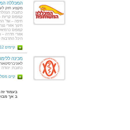
המכללה המ
מקצוע חזק לע
חינוך אזורי נצ
קמפוס כרמיאל –
היכל התרבות – 
קיימים 12 מסלולים
מכינה ללימו
לאוניברסיטאות
כתובת: יהודה מכבי 
קיים מסלו
ב אך מבול