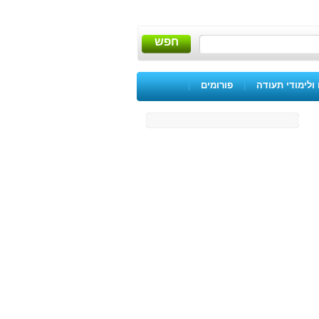
חפש
ולימודי תעודה
|
פורומים
|