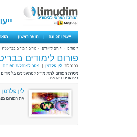
ייעו
ייעוץ והכוונה
|
תואר ראשון
|
תואר
לימודים
>
פורום לימודים
>
פורום לימודים בבריטניה
ימים פתוחים
פורום לימודים בבריט
בהנהלת:
לין פלדמן
|
מסר למנהל/ת הפורום
בלימודים באנגליה
לין פלדמן
את הפורום מנה