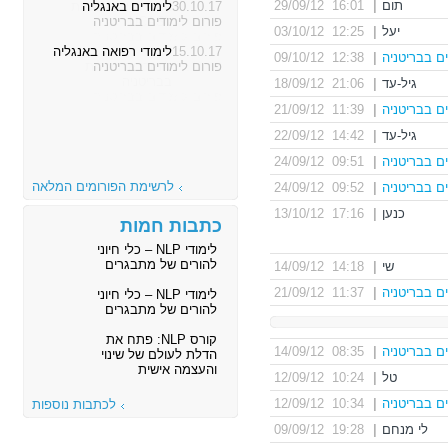
תום
|
16:01 29/09/12
30.10.17
לימודים באנגליה
פורום לימודים בבריטניה
יעל
|
12:25 03/10/12
15.10.17
לימודי רפואה באנגליה
ים בבריטניה
|
12:38 09/10/12
פורום לימודים בבריטניה
גיל-עד
|
21:06 18/09/12
ים בבריטניה
|
11:39 21/09/12
גיל-עד
|
14:42 22/09/12
ים בבריטניה
|
09:51 24/09/12
לרשימת הפורומים המלאה
ים בבריטניה
|
09:52 24/09/12
כנען
|
17:16 13/10/12
כתבות חמות
לימודי NLP – כלי חיוני
להורים של מתבגרים
שי
|
14:18 14/09/12
ים בבריטניה
|
11:37 21/09/12
לימודי NLP – כלי חיוני
להורים של מתבגרים
קורס NLP: פתח את
ים בבריטניה
|
08:35 14/09/12
הדלת לעולם של שינוי
והעצמה אישית
טל
|
10:24 12/09/12
ים בבריטניה
|
10:34 12/09/12
לכתבות נוספות
לי מנחם
|
19:28 09/09/12