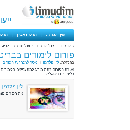
ייעו
ייעוץ והכוונה
|
תואר ראשון
|
תואר
לימודים
>
פורום לימודים
>
פורום לימודים בבריטניה
ימים פתוחים
פורום לימודים בבריט
בהנהלת:
לין פלדמן
|
מסר למנהל/ת הפורום
בלימודים באנגליה
לין פלדמן
את הפורום מנה