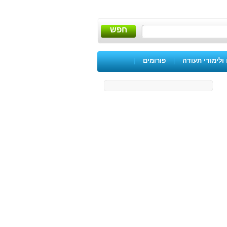
חפש
ולימודי תעודה
|
פורומים
|