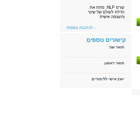
קורס NLP: פתח את
הדלת לעולם של שינוי
והעצמה אישית
לכתבות נוספות
קישורים נוספים
תואר שני
תואר ראשון
יועץ אישי ללימודים