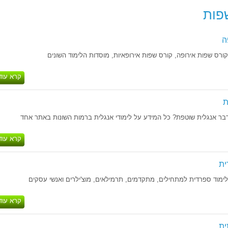
פות
ה
ורס שפות אירופה, קורס שפות אירופאיות, מוסדות הלימוד השונים
קרא עוד
ת
בר אנגלית שוטפת? כל המידע על לימודי אנגלית ברמות השונות באתר אחד
קרא עוד
ית
ימוד ספרדית למתחילים, מתקדמים, תרמילאים, מוצ'ילרים ואנשי עסקים
קרא עוד
ית