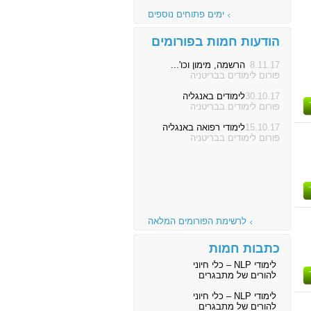
ימים פתוחים נוספים
הודעות חמות בפורומים
8.11.17
הרשמה, מימון וכו'...
פורום לימודים בבריטניה
30.10.17
לימודים באנגליה
פורום לימודים בבריטניה
15.10.17
לימודי רפואה באנגליה
פורום לימודים בבריטניה
לרשימת הפורומים המלאה
כתבות חמות
לימודי NLP – כלי חיוני
להורים של מתבגרים
לימודי NLP – כלי חיוני
להורים של מתבגרים