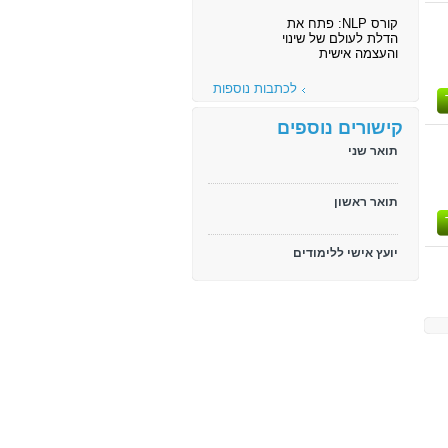
קורס NLP: פתח את
הדלת לעולם של שינוי
והעצמה אישית
לכתבות נוספות
קישורים נוספים
תואר שני
תואר ראשון
יועץ אישי ללימודים