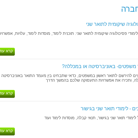
חברה
ולוגיה שיקומית לתואר שני
מודי פסיכולוגיה שיקומית לתואר שני: תוכנית לימוד, מוסדות לימוד, עלויות, אפשרויו
קרא עוד
 משפטים- באוניברסיטה או במכללה?
ים להירשם לתואר ראשון במשפטים, כדאי שתבחינו בין מעמד התואר באוניברסיטה
ה, ותכירו את אפשרויות התעסוקה שלכם בהמשך הדרך
קרא עוד
ם - לימודי תואר שני בגישור
לימודי תואר שני בגישור, תנאי קבלה, מוסדות לימוד ועוד
קרא עוד