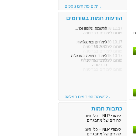
ימים פתוחים נוספים
הודעות חמות בפורומים
8.11.17
הרשמה, מימון וכו'...
ת
פורום לימודים בבריטניה
30.10.17
לימודים באנגליה
פורום לימודים בבריטניה
15.10.17
לימודי רפואה באנגליה
פורום לימודים בבריטניה
לרשימת הפורומים המלאה
כתבות חמות
לימודי NLP – כלי חיוני
להורים של מתבגרים
לימודי NLP – כלי חיוני
להורים של מתבגרים