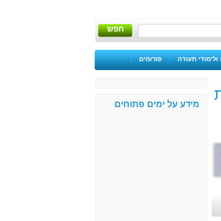
חפש
ולימודי תעודה
|
פורומים
|
4 שנתית
מידע על ימים פתוחים