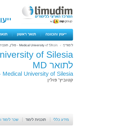
ייעו
ייעוץ והכוונה
|
תואר ראשון
|
תואר
לימודים
>
Medical University of Silesia - פולין, תוכנית 4 שנתית לתואר MD
ימים פתוחים
לתואר MD
Medical University of Silesia - פולין, תוכנית 4 שנתית לתואר MD -
קטוביץ' פולין
מידע כללי
תוכניות לימוד
שכר לימוד ו