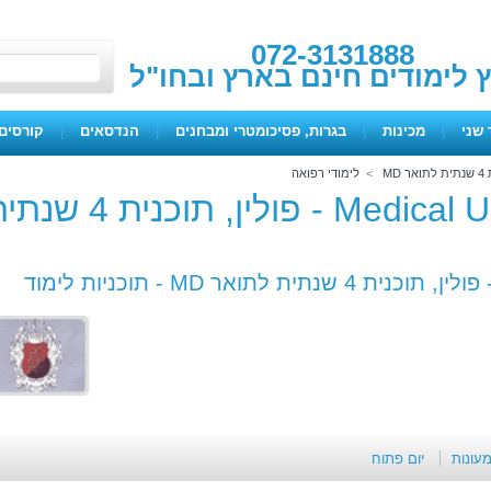
072-3131888
ץ לימודים חינם בארץ ובחו"ל
 שני
|
מכינות
|
בגרות, פסיכומטרי ומבחנים
|
הנדסאים
|
קורסים 
>
לימודי רפואה
Medical University of Silesia - פולין, תוכנית 
תוכניות לימוד
מעונות
יום פתוח