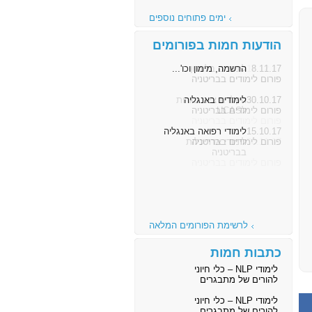
ימים פתוחים נוספים
הודעות חמות בפורומים
8.11.17
הרשמה, מימון וכו'...
פורום לימודים בבריטניה
30.10.17
לימודים באנגליה
פורום לימודים בבריטניה
15.10.17
לימודי רפואה באנגליה
פורום לימודים בבריטניה
לרשימת הפורומים המלאה
כתבות חמות
לימודי NLP – כלי חיוני
להורים של מתבגרים
לימודי NLP – כלי חיוני
להורים של מתבגרים