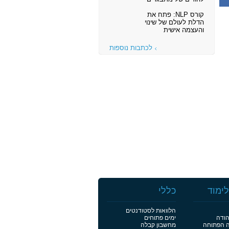
קורס NLP: פתח את
הדלת לעולם של שינוי
והעצמה אישית
לכתבות נוספות
ימוד
כללי
הלוואות לסטודנטים
הודה
ימים פתוחים
ה הפתוחה
מחשבון קבלה