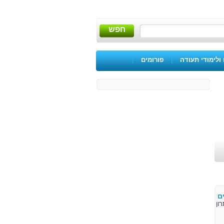
חפש
ולימודי תעודה
|
פורומים
|
ם