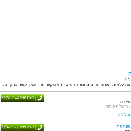
:
מוד
ה ללמוד. השאר פרטים ונציג המוסד המבוקש ייצור עמך קשר בהקדם:
רוצה שיתקשרו אליך?
הצלחה
שותפת
רוצה שיתקשרו אליך?