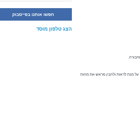
חפשו אותנו בפייסבוק
הצג טלפון מוסד
חבורה.
על מנת לראות ולהבין מראש את מהות