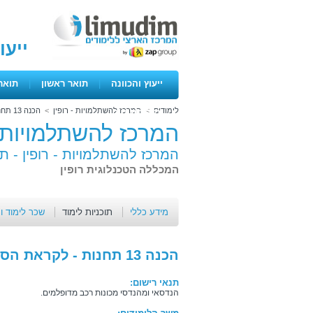
ייעו
ייעוץ והכוונה
|
תואר ראשון
|
תואר
לימודים
>
המרכז להשתלמויות - רופין
>
הכנה 13 תחנות - לקראת הסמכה למכונאות רכב
ימים פתוחים
המרכז להשתלמויות -
המרכז להשתלמויות - רופין -
תו
המכללה הטכנלוגית רופין
מידע כללי
תוכניות לימוד
שכר לימוד ו
הכנה 13 תחנות - לקראת הסמכה למכונאות רכב
תנאי רישום:
הנדסאי ומהנדסי מכונות רכב מדופלמים.