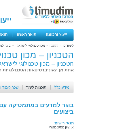
ייעו
ייעוץ והכוונה
|
תואר ראשון
|
תואר
לימודים
>
הטכניון – מכון טכנולוגי לישראל
>
בוגר למ
ימים פתוחים
הטכניון – מכון טכנו
הטכניון – מכון טכנולוגי לישראל
אחת מן האוניברסיטאות הטכנולוגיות 
מידע כללי
תוכניות לימוד
שכר לימוד ו
בוגר למדעים במתמטיקה עם
ביצועים
תנאי רישום:
א. ציון פסיכומטרי