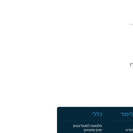
יין
ימוד
כללי
הלוואות לסטודנטים
הודה
ימים פתוחים