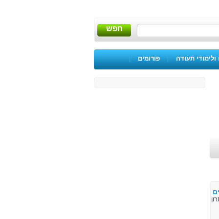
חפש
ולימודי תעודה
|
פורומים
|
ם