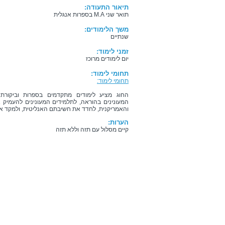
תיאור התעודה:
תואר שני M.A בספרות אנגלית
משך הלימודים:
שנתיים
זמני לימוד:
יום לימודים מרוכז
תחומי לימוד:
תחומי לימוד:
החוג מציע לימודים מתקדמים בספרות וביקורת 
המעונינים בהוראה, לתלמידים המעונינים להעמיק 
והאמריקנית, לחדד את חשיבתם האנליטית, ולמקד את 
הערות:
קיים מסלול עם תזה וללא תזה