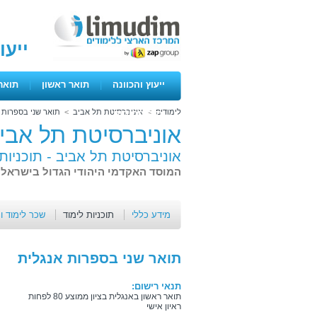
ייעו
ייעוץ והכוונה
|
תואר ראשון
|
תואר
לימודים
>
אוניברסיטת תל אביב
>
תואר שני בספרות 
ימים פתוחים
אוניברסיטת תל אבי
אוניברסיטת תל אביב -
תוכניות
המוסד האקדמי היהודי הגדול בישראל 
מידע כללי
תוכניות לימוד
שכר לימוד ו
תואר שני בספרות אנגלית
תנאי רישום:
תואר ראשון באנגלית בציון ממוצע 80 לפחות
ראיון אישי