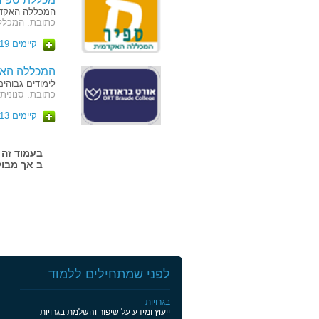
המכללה האקדמ
כתובת: המכלל
קיימים 19 מסלולים
המכללה האק
לימודים גבוהים
כתובת: סנונית 51 כרמיא
קיימים 13 מסלולים
ב אך מבול
לפני שמתחילים ללמוד
בגרויות
ייעוץ ומידע על שיפור והשלמת בגרויות