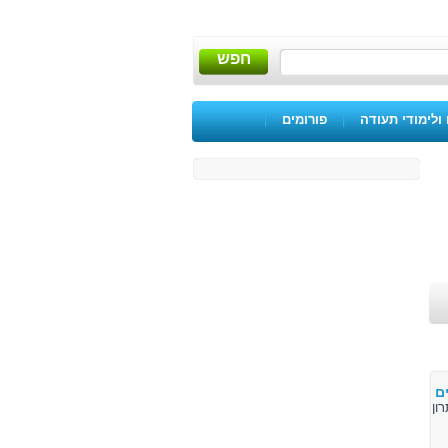
חפש
ולימודי תעודה
|
פורומים
|
ם