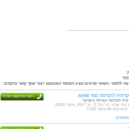
:
מוד
ה ללמוד. השאר פרטים ונציג המוסד המבוקש ייצור עמך קשר בהקדם:
דמית להנדסה סמי שמעון
רוצה שיתקשרו אליך?
ית להנדסה הגדולה בישראל
כתובת: קמפוס באר שבע: רח' בזל 71, ת.ד 950, מיקוד 84100.
י 84 מיקוד 77245.