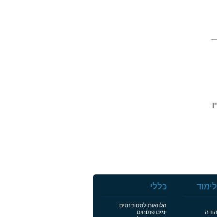
יין
ימוד
כללי
הלוואות לסטודנטים
הודה
ימים פתוחים