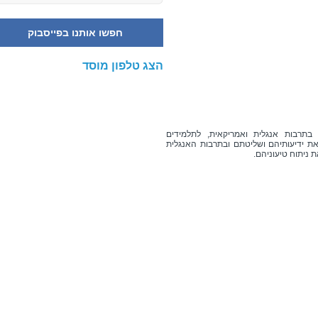
חפשו אותנו בפייסבוק
הצג טלפון מוסד
בתרבות אנגלית ואמריקאית, לתלמידים
את ידיעותיהם ושליטתם ובתרבות האנגלית
ניתוח טיעוניהם.