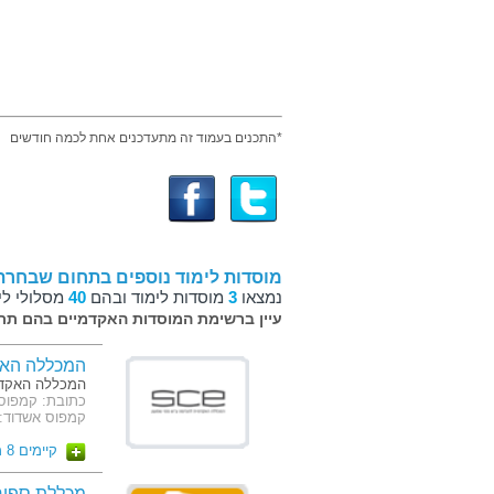
*התכנים בעמוד זה מתעדכנים אחת לכמה חודשים
מוסדות לימוד נוספים בתחום שבחרת
נמצאו
3
מוסדות לימוד ובהם
40
מסלולי לי
עיין ברשימת המוסדות האקדמיים בהם תרצ
המכללה האק
המכללה האקדמ
קמפוס אשדוד: ז'בוטינסק
קיימים 8 מסלולים
מכללת ספיר