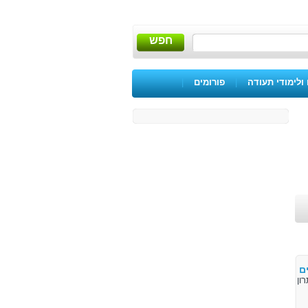
חפש
ולימודי תעודה
|
פורומים
|
ם