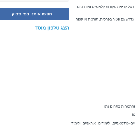
של קריאת מקורות קלאסיים ומודרניים
חפשו אותנו בפייסבוק
נדרש גם פטור בפרסית, תורכית או שפה
הצג טלפון מוסד
התמחות בתחום נתון:
)
עות'מאניים, לימודים איראניים ולימודי