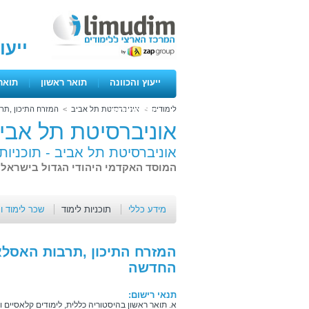
ייעו
ייעוץ והכוונה
|
תואר ראשון
|
תואר
לימודים
>
אוניברסיטת תל אביב
>
המזרח התיכון ,ת
ימים פתוחים
אוניברסיטת תל אבי
אוניברסיטת תל אביב -
תוכניות
המוסד האקדמי היהודי הגדול בישראל 
מידע כללי
תוכניות לימוד
שכר לימוד ו
המזרח התיכון ,תרבות האסל
החדשה
תנאי רישום:
א. תואר ראשון בהיסטוריה כללית, לימודים קלאסיים ו