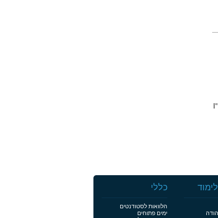
יין
ימוד
כללי
הלוואות לסטודנטים
הודה
ימים פתוחים