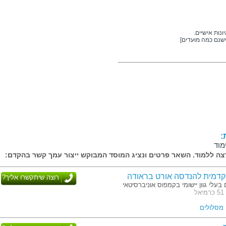
נות אישיים.
שנם כמה מועדים]
:
מוד
ה ללמוד. השאר פרטים ונציג המוסד המבוקש ייצור עמך קשר בהקדם:
דמית להנדסה אורט בראודה
רוצה שיתקשרו אליך?
 בעלי גוון יישומי בקמפוס אוניברסיטאי
ל