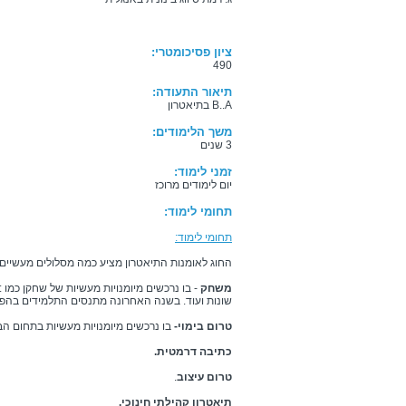
ציון פסיכומטרי:
490
תיאור התעודה:
B..A בתיאטרון
משך הלימודים:
3 שנים
זמני לימוד:
יום לימודים מרוכז
תחומי לימוד:
תחומי לימוד:
החוג לאומנות התיאטרון מציע כמה מסלולים מעשיים {
משחק
- בו נרכשים מיומנויות מעשיות של שחקן כמו 
שונות ועוד. בשנה האחרונה מתנסים התלמידים בהפק
טרום בימוי-
בו נרכשים מיומנויות מעשיות בתחום הבי
כתיבה דרמטית.
טרום עיצוב
.
תיאטרון קהילתי חינוכי.