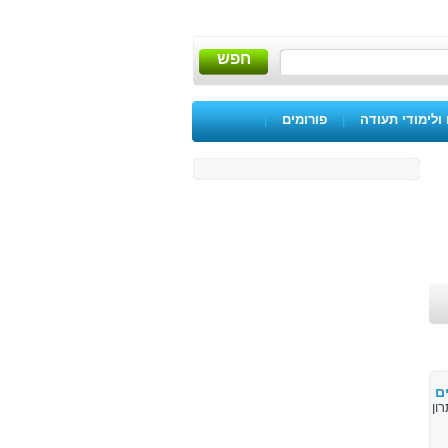
חפש
ולימודי תעודה
|
פורומים
|
ם