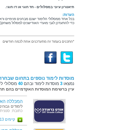
תיאטרון עיוני במסלולים - חד חוגי או דו חוגי.
הערות:
בכל אחד ממסלולי הלימוד ישנם מבחנים פנימיים וראיו
כדי להתעדכן לגבי מועדי האודישנים למסלול משחק{י
*התכנים בעמוד זה מתעדכנים אחת לכמה חודשים
מוסדות לימוד נוספים בתחום שבחרת
נמצאו
3
מוסדות לימוד ובהם
40
מסלולי לי
עיין ברשימת המוסדות האקדמיים בהם תרצ
המכללה האק
לימודים גבוהים
כתובת: סנונית 51 כרמיא
קיימים 13 מסלולים