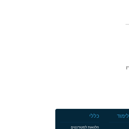
יין
ימוד
כללי
הלוואות לסטודנטים