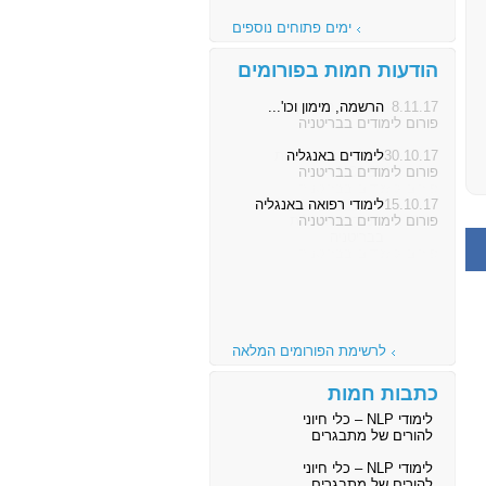
ימים פתוחים נוספים
הודעות חמות בפורומים
8.11.17
הרשמה, מימון וכו'...
פורום לימודים בבריטניה
30.10.17
לימודים באנגליה
פורום לימודים בבריטניה
15.10.17
לימודי רפואה באנגליה
פורום לימודים בבריטניה
לרשימת הפורומים המלאה
כתבות חמות
לימודי NLP – כלי חיוני
להורים של מתבגרים
לימודי NLP – כלי חיוני
להורים של מתבגרים