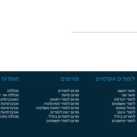
לימודים אקדמיים
פורומים
מוסדות ל
תואר ראשון
פורום לימודים
מכללות
תואר שני
פורום סיעוד
מכללת אור י
לימודי הנדסה
פורום לימודי רפואה
האוניברסיט
לימודי משפטים
פורום לימודי פסיכולוגיה
אוניברסיטת 
מנהל עסקים
פורום לימודי רפואה משלימה
אוניברסיטת 
לימודי עיצוב
פורום ייעוץ לימודים
אוניברסיטת בן
לימודים בחו"ל
פורום לימודים בחו"ל
מכללת נתניה
לימודי מחשבים
פורום לימודי משפטים