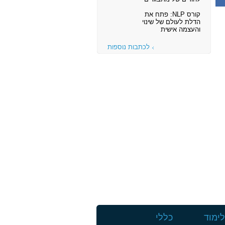
קורס NLP: פתח את
הדלת לעולם של שינוי
והעצמה אישית
לכתבות נוספות
ימוד
כללי