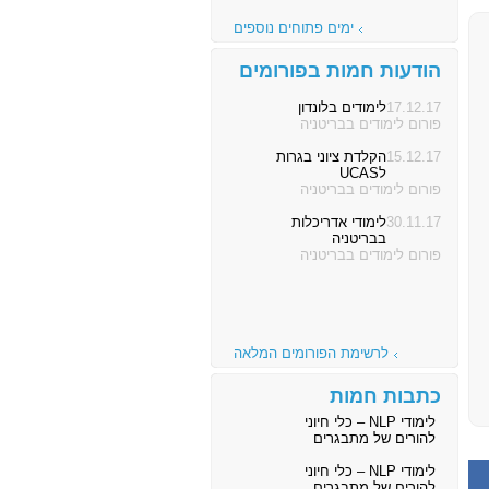
ימים פתוחים נוספים
הודעות חמות בפורומים
17.12.17
לימודים בלונדון
פורום לימודים בבריטניה
15.12.17
הקלדת ציוני בגרות
לUCAS
פורום לימודים בבריטניה
30.11.17
לימודי אדריכלות
בבריטניה
פורום לימודים בבריטניה
לרשימת הפורומים המלאה
כתבות חמות
לימודי NLP – כלי חיוני
להורים של מתבגרים
לימודי NLP – כלי חיוני
להורים של מתבגרים