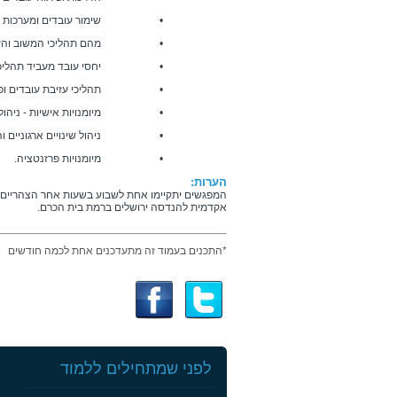
• שימור עובדים ומערכות רו
• מהם תהליכי המשוב והערכ
• יחסי עובד מעביד תהליכי קל
• תהליכי עזיבת עובדים ופר
• מיומנויות אישיות - ניהול זמן,
• ניהול שינויים ארגוניים והתנ
• מיומנויות פרזנטציה.
הערות:
אקדמית להנדסה ירושלים ברמת בית הכרם.
*התכנים בעמוד זה מתעדכנים אחת לכמה חודשים
לפני שמתחילים ללמוד