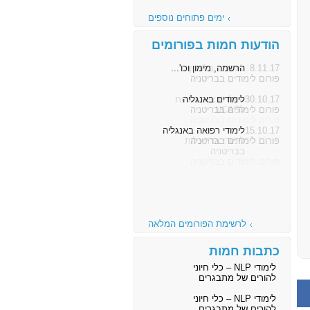
ימים פתוחים נוספים
הודעות חמות בפורומים
8.11.17
הרשמה, מימון וכו'...
פורום לימודים בבריטניה
30.10.17
לימודים באנגליה
פורום לימודים בבריטניה
15.10.17
לימודי רפואה באנגליה
פורום לימודים בבריטניה
לרשימת הפורומים המלאה
כתבות חמות
לימודי NLP – כלי חיוני
להורים של מתבגרים
לימודי NLP – כלי חיוני
להורים של מתבגרים