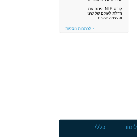
קורס NLP: פתח את
הדלת לעולם של שינוי
והעצמה אישית
לכתבות נוספות
ימוד
כללי