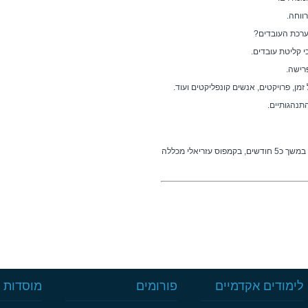
וחה.
ת העובדים?
יטת עובדים.
ישה.
 פרויקטים, אנשים קונפליקטים ועוד.
הגותיים.
המפגשים יתקיימו אחת לשבוע בשעות אחר הצהריים במשך כ5 חודשים, בקמפוס עזריאלי מכללה
לימודים אקדמיים
פורומים
מוסדות ל