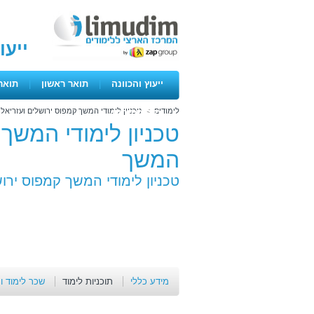
ייעו
ייעוץ והכוונה
|
תואר ראשון
|
תואר
לימודים
>
טכניון לימודי המשך קמפוס ירושלים ועזריאל
ימים פתוחים
טכניון לימודי המשך 
המשך
טכניון לימודי המשך קמפוס ירו
מידע כללי
תוכניות לימוד
שכר לימוד ו