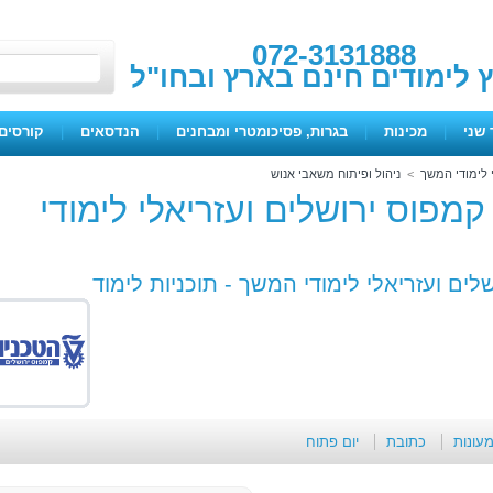
072-3131888
ץ לימודים חינם בארץ ובחו"ל
 שני
|
מכינות
|
בגרות, פסיכומטרי ומבחנים
|
הנדסאים
|
קורסים 
י לימודי המשך
>
ניהול ופיתוח משאבי אנוש
קמפוס ירושלים ועזריאלי לימודי
שלים ועזריאלי לימודי המשך -
תוכניות לימוד
מעונות
כתובת
יום פתוח