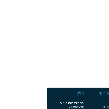
יין
ימוד
כללי
הלוואות לסטודנטים
הודה
ימים פתוחים