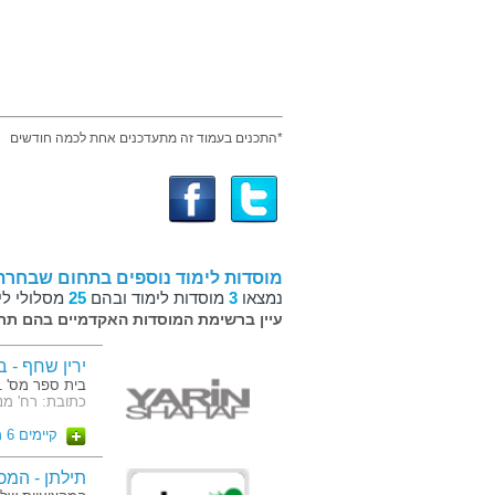
*התכנים בעמוד זה מתעדכנים אחת לכמה חודשים
מוסדות לימוד נוספים בתחום שבחרת
נמצאו
3
מוסדות לימוד ובהם
25
מסלולי לי
עיין ברשימת המוסדות האקדמיים בהם תרצ
ירין שחף - 
בית ספר מס' 1 למקצועות האיפור
כתובת: רח' מנדלי 7 תל אביב,
קיימים 6 מסלולים
תילתן - המכ