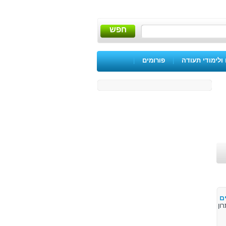
חפש
ולימודי תעודה
|
פורומים
|
ם