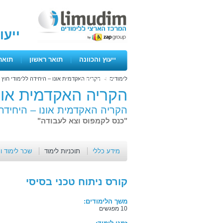
ייעו
ייעוץ והכוונה
|
תואר ראשון
|
תואר
לימודים
>
הקריה האקדמית אונו – היחידה ללימודי חוץ
>
ימים פתוחים
הקריה האקדמית אונו
הקריה האקדמית אונו – היחידה 
"כנס לקמפוס וצא לעבודה"
מידע כללי
תוכניות לימוד
שכר לימוד ו
קורס ניתוח טכני בסיסי
משך הלימודים:
10 מפגשים