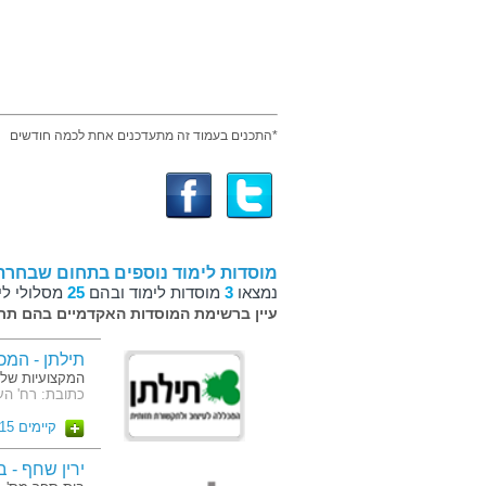
*התכנים בעמוד זה מתעדכנים אחת לכמה חודשים
מוסדות לימוד נוספים בתחום שבחרת
נמצאו
3
מוסדות לימוד ובהם
25
מסלולי לי
עיין ברשימת המוסדות האקדמיים בהם תרצ
תילתן - המכ
המקצועיות שלנ
כתובת: רח' העצמאות 65 (קמ
קיימים 15 מסלולים
ירין שחף - 