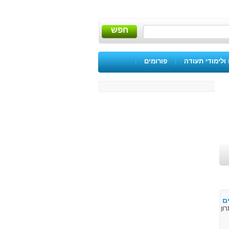
חפש
ולימודי תעודה
|
פורומים
|
ם