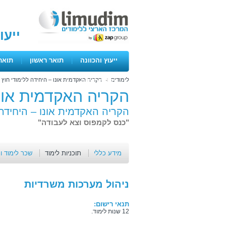
ייעו
ייעוץ והכוונה
|
תואר ראשון
|
תואר
לימודים
>
הקריה האקדמית אונו – היחידה ללימודי חוץ
>
ימים פתוחים
הקריה האקדמית אונו
הקריה האקדמית אונו – היחידה 
"כנס לקמפוס וצא לעבודה"
מידע כללי
תוכניות לימוד
שכר לימוד ו
ניהול מערכות משרדיות
תנאי רישום:
12 שנות לימוד.