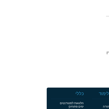
יין
ימוד
כללי
הלוואות לסטודנטים
הודה
ימים פתוחים