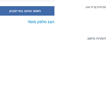
דמית,קרית אונו.
חפשו אותנו בפייסבוק
הצג טלפון מוסד
יומניות מחשב.