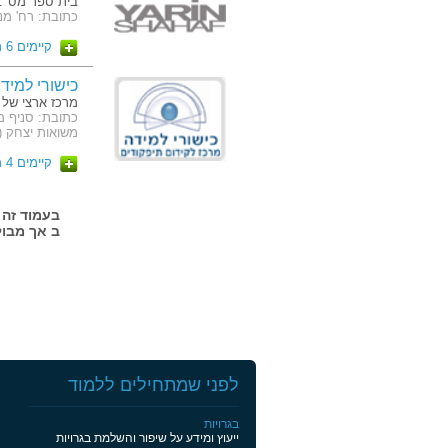
בית ספר מס' 1 למקצועות האיפור
כתובת: רח' מנדלי 7 תל אביב,
קיימים 6 מסלולים
כישורי למיד
מרכז ארצי של 
משואות יצחק (
קיימים 4 מסלולים
ב אך מבול
לפני שמתחילים ללמוד
בגרויות
ייעוץ ומידע על שיפור והשלמת בגרויות