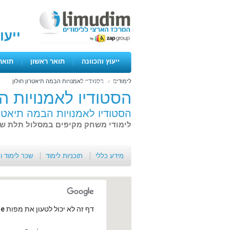
ייעו
ייעוץ והכוונה
|
תואר ראשון
|
תואר
לימודים
>
הסטודיו לאמנויות הבמה תיאטרון חולון
ימים פתוחים
הסטודיו לאמנויות ה
הסטודיו לאמנויות הבמה תיאטרו
לימודי משחק מקיפים במסלול תלת שנ
מידע כללי
תוכניות לימוד
שכר לימוד ו
‏דף זה לא יכול לטעון את מפות Google כראוי.