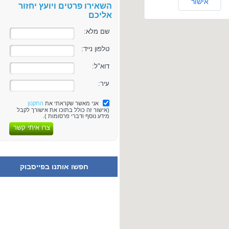
אישור
השאירו פרטים ויועץ יחזור
אליכם
שם מלא:
טלפון נייד:
דוא"ל:
עיר:
אני מאשר שקראתי את
התקנון
(אישור זה כולל בתוכו את אישורך לקבל
מידע נוסף ודברי פרסומות ).
צרו איתי קשר
חפשו אותנו בפייסבוק