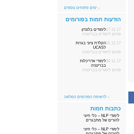
ימים פתוחים נוספים
הודעות חמות בפורומים
17.12.17
לימודים בלונדון
פורום לימודים בבריטניה
15.12.17
הקלדת ציוני בגרות
לUCAS
פורום לימודים בבריטניה
30.11.17
לימודי אדריכלות
בבריטניה
פורום לימודים בבריטניה
לרשימת הפורומים המלאה
כתבות חמות
לימודי NLP – כלי חיוני
להורים של מתבגרים
לימודי NLP – כלי חיוני
להורים של מתבגרים