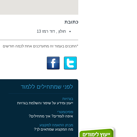
כתובת
חולון , דוד רמז 13
*התכנים בעמוד זה מתעדכנים אחת לכמה חודשים
לפני שמתחילים ללמוד
בגרויות
ייעוץ ומידע על שיפור והשלמת בגרויות
פסיכומטרי
איפה לומדים? איך מתחילים?
מבחן התאמה למקצוע
מה המקצוע שמתאים לך?