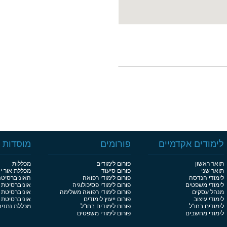
לימודים אקדמיים
פורומים
מוסדות ל
תואר ראשון
פורום לימודים
מכללות
תואר שני
פורום סיעוד
מכללת אור י
לימודי הנדסה
פורום לימודי רפואה
האוניברסיט
לימודי משפטים
פורום לימודי פסיכולוגיה
אוניברסיטת 
מנהל עסקים
פורום לימודי רפואה משלימה
אוניברסיטת 
לימודי עיצוב
פורום ייעוץ לימודים
אוניברסיטת בן
לימודים בחו"ל
פורום לימודים בחו"ל
מכללת נתניה
לימודי מחשבים
פורום לימודי משפטים