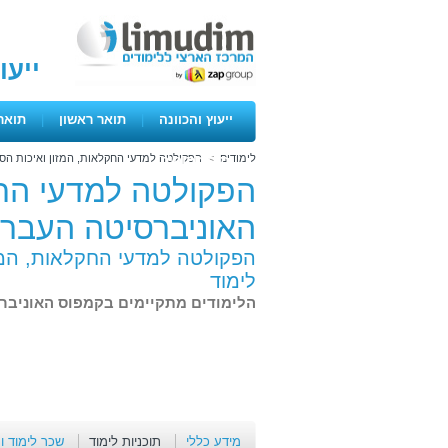
ייעו
ייעוץ והכוונה
|
תואר ראשון
|
תואר
לימודים
>
הפקולטה למדעי החקלאות, המזון ואיכות הס
ימים פתוחים
הפקולטה למדעי החק
האוניברסיטה העברי
הפקולטה למדעי החקלאות, המז
לימוד
הלימודים מתקיימים בקמפוס האוניבר
מידע כללי
תוכניות לימוד
שכר לימוד ו