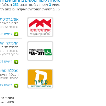
מוסדות לימוד נוספים בתחום שבחרת
נמצאו
3
מוסדות לימוד ובהם
252
מסלולי ל
עיין ברשימת המוסדות האקדמיים בהם תרצ
אוניברסיטת
קידום המצוינו
כתובת: הר הכרמל,
קיימים 202 מסלולים
המכללה האק
מכללת תל חי
וסמוך לקיבוץ 
קיימים 31 מסלולים
מכללת ספיר
המכללה האקדמ
כתובת: המכלל
קיימים 19 מסלולים
מעוניין ב