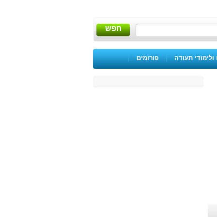
חפש
ולימודי תעודה
|
פורומים
|