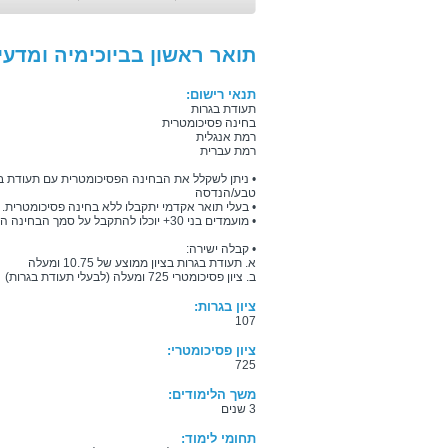
תואר ראשון בביוכימיה ומדעי 
תנאי רישום:
תעודת בגרות
בחינה פסיכומטרית
רמת אנגלית
רמת עברית
• ניתן לשקלל את הבחינה הפסיכומטרית עם תעודת ב
טבע/הנדסה
• בעלי תואר אקדמי יתקבלו ללא בחינה פסיכומטרית.
• מועמדים בני 30+ יוכלו להתקבל על סמך הבחינה הפסיכומטרית בלבד, בציון 650לפחות.
• קבלה ישירה:
א. תעודת בגרות בציון ממוצע של 10.75 ומעלה
ב. ציון פסיכומטרי 725 ומעלה (לבעלי תעודת בגרות)
ציון בגרות:
107
ציון פסיכומטרי:
725
משך הלימודים:
3 שנים
תחומי לימוד: