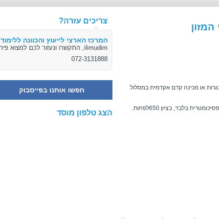
צריכים עזרה?
המזון
המרכז הארצי לייעוץ והכוונה ללימודי
ilimudim, התקשרו ונעזור לכם למצוא פיתרון
072-3131888
גרות או מכינה קדם אקדמית במסלול
חפשו אותנו בפייסבוק
הצג טלפון מוסד