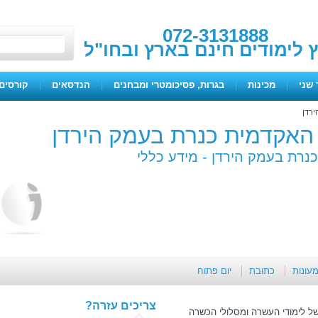
072-3131888
ץ לימודים חינם בארץ ובחו"ל
 שני
|
מכינות
|
בגרות, פסיכומטרי ומבחנים
|
הנדסאים
|
קורסים 
ירדן
 האקדמית כנרת בעמק הירדן
כנרת בעמק הירדן -
מידע כללי
מעונות
כתובת
יום פתוח
צריכים עזרה?
של לימודי העשרה ומסלולי הכשרה