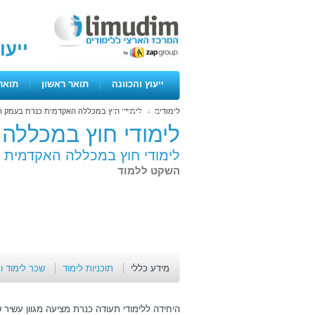
ייעו
ייעוץ והכוונה
|
תואר ראשון
|
תואר
לימודים
>
לימודי חוץ במכללה האקדמית כנרת בעמק ה
ימים פתוחים
לימודי חוץ במכללה
לימודי חוץ במכללה האקדמית 
השקט ללמוד
מידע כללי
תוכניות לימוד
שכר לימוד ו
היחידה ללימודי תעודה כנרת מציעה מגוון עשיר 