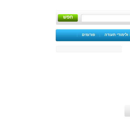
חפש
ולימודי תעודה
|
פורומים
|