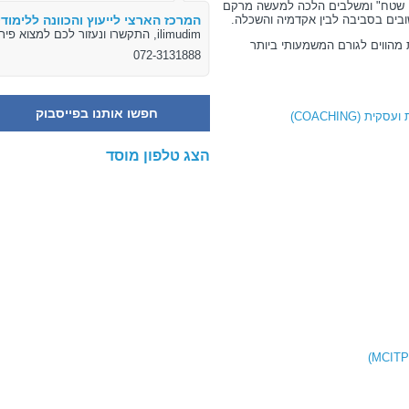
שי שטח" ומשלבים הלכה למעשה מרקם
ובים בסביבה לבין אקדמיה והשכלה.
המרכז הארצי לייעוץ והכוונה ללימודי
ilimudim, התקשרו ונעזור לכם למצוא פיתרון
 מהווים לגורם המשמעותי ביותר
072-3131888
חפשו אותנו בפייסבוק
(COACHING)
הצג טלפון מוסד