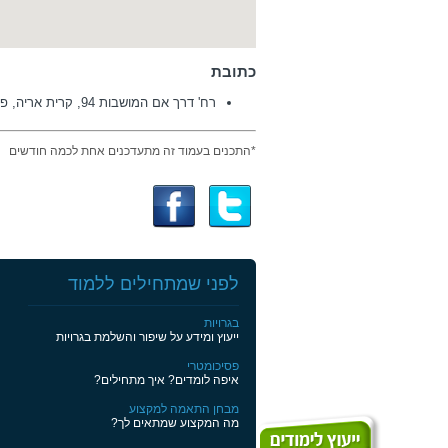
כתובת
רח' דרך אם המושבות 94, קרית אריה, פ"ת
*התכנים בעמוד זה מתעדכנים אחת לכמה חודשים
לפני שמתחילים ללמוד
בגרויות
ייעוץ ומידע על שיפור והשלמת בגרויות
פסיכומטרי
איפה לומדים? איך מתחילים?
מבחן התאמה למקצוע
מה המקצוע שמתאים לך?