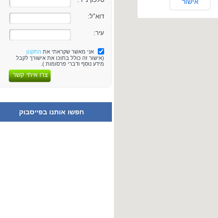
אישור
דוא"ל:
עיר:
אני מאשר שקראתי את
התקנון
(אישור זה כולל בתוכו את אישורך לקבל
מידע נוסף ודברי פרסומות ).
צרו איתי קשר
חפשו אותנו בפייסבוק