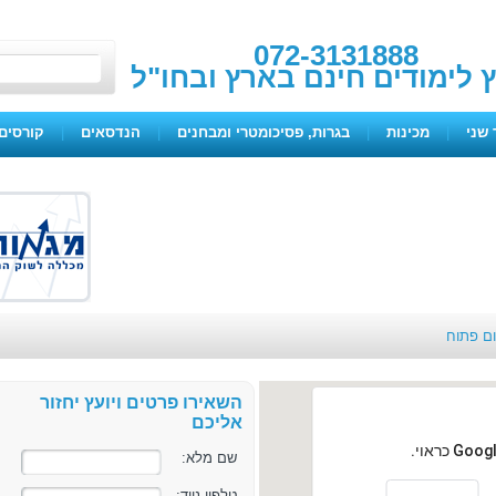
072-3131888
ץ לימודים חינם בארץ ובחו"ל
 שני
|
מכינות
|
בגרות, פסיכומטרי ומבחנים
|
הנדסאים
|
קורסים 
ום פתוח
השאירו פרטים ויועץ יחזור
אליכם
שם מלא:
טלפון נייד: