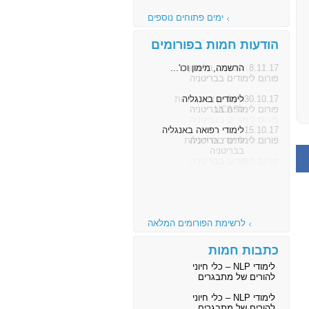
ימים פתוחים נוספים
הודעות חמות בפורומים
8.11.17
הרשמה, מימון וכו'...
פורום לימודים בבריטניה
30.10.17
לימודים באנגליה
פורום לימודים בבריטניה
15.10.17
לימודי רפואה באנגליה
פורום לימודים בבריטניה
לרשימת הפורומים המלאה
כתבות חמות
לימודי NLP – כלי חיוני
להורים של מתבגרים
לימודי NLP – כלי חיוני
להורים של מתבגרים