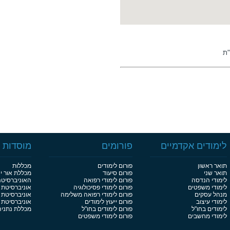
לימודים אקדמיים
פורומים
מוסדות ל
תואר ראשון
פורום לימודים
מכללות
תואר שני
פורום סיעוד
מכללת אור י
לימודי הנדסה
פורום לימודי רפואה
האוניברסיט
לימודי משפטים
פורום לימודי פסיכולוגיה
אוניברסיטת 
מנהל עסקים
פורום לימודי רפואה משלימה
אוניברסיטת 
לימודי עיצוב
פורום ייעוץ לימודים
אוניברסיטת בן
לימודים בחו"ל
פורום לימודים בחו"ל
מכללת נתניה
לימודי מחשבים
פורום לימודי משפטים