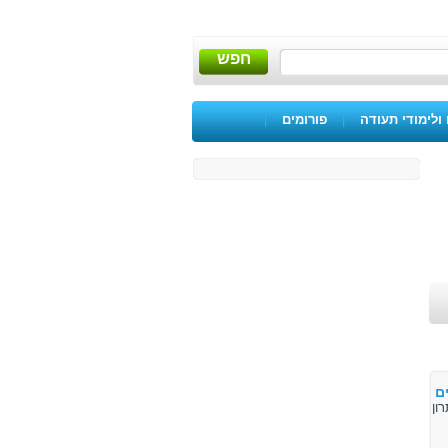
חפש
ולימודי תעודה
|
פורומים
|
ם