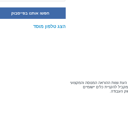
חפשו אותנו בפייסבוק
הצג טלפון מוסד
 העת וצוות ההוראה המנוסה והמקצועי
ביל להקניית כלים יישומיים
וק העבודה.