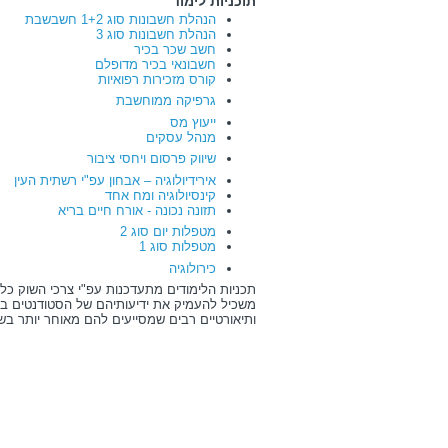
תוכניות לימוד
הנהלת חשבונות סוג 1+2 חשבשבת
הנהלת חשבונות סוג 3
חשב שכר בכיר
חשבונאי בכיר מדופלם
קורס מזכירות רפואיות
גרפיקה ממוחשבת
ייעוץ מס
מנהל עסקים
שיווק פרסום ויחסי ציבור
אירידיולוגיה – אבחון עפ"י רשתית העין
קינסיולוגיה ומח אחד
תזונה נכונה - אורח חיים בריא
מטפלות יום סוג 2
מטפלות סוג 1
כירולוגיה
תכניות הלימודים מתעדכנות עפ"י צרכי השוק כל
משכיל להעמיק את ידיעותיהם של הסטודנטים במק
ותיאורטיים רבים שמסייעים להם מאוחר יותר בש