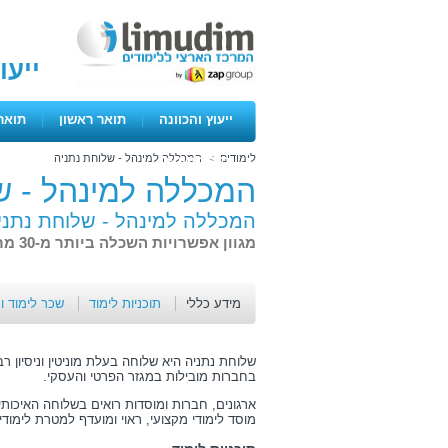
ייעו
ייעוץ והכוונה
|
תואר ראשון
|
תואר
לימודים
>
המכללה למינהל - שלוחת נתניה
ימים פתוחים
המכללה למינהל - ש
המכללה למינהל - שלוחת נתני
מגוון אפשרויות השכלה ביותר מ-30 מרכזי לימוד ברחבי הארץ
מידע כללי
תוכניות לימוד
שכר לימוד ו
שלוחת נתניה היא שלוחה בעלת מוניטין וניסיון 
בחברות מובילות במגזר הפרטי והעסקי.
ארגונים, חברות ומוסדות רואים בשלוחה האיכות
מוסד לימודי מקצועי, ראוי ומועדף למטרת לימודי