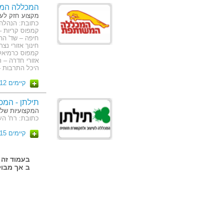
המכללה המ
מקצוע חזק לע
חינוך אזורי נצ
קמפוס כרמיאל –
היכל התרבות – 
קיימים 12 מסלולים
תילתן - המכ
המקצועיות שלנ
כתובת: רח' העצמאות 65 (קמ
קיימים 15 מסלולים
ב אך מבול