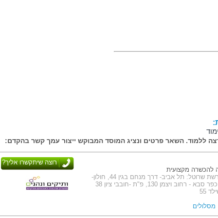
:
מוד
ה ללמוד. השאר פרטים ונציג המוסד המבוקש ייצור עמך קשר בהקדם:
רוצה שיתקשרו אליך?
 להכשרה מקצועית
כתובת: סניפי רשת שרוטל: תל אביב- דרך מנחם בגין 44, חולון-
רחוב מאזה 3, כפר סבא - רחוב ויצמן 130, פ"ת -חובבי ציון 38
ד 55