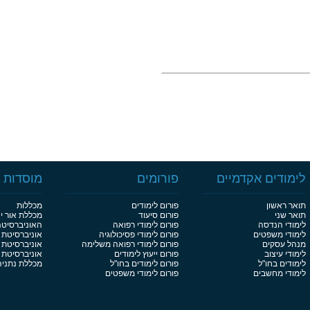
לימודים אקדמיים
פורומים
מוסדות ל
תואר ראשון
פורום לימודים
מכללות
תואר שני
פורום סיעוד
מכללת אור י
לימודי הנדסה
פורום לימודי רפואה
האוניברסיט
לימודי משפטים
פורום לימודי פסיכולוגיה
אוניברסיטת 
מנהל עסקים
פורום לימודי רפואה משלימה
אוניברסיטת 
לימודי עיצוב
פורום ייעוץ לימודים
אוניברסיטת בן
לימודים בחו"ל
פורום לימודים בחו"ל
מכללת נתניה
לימודי מחשבים
פורום לימודי משפטים