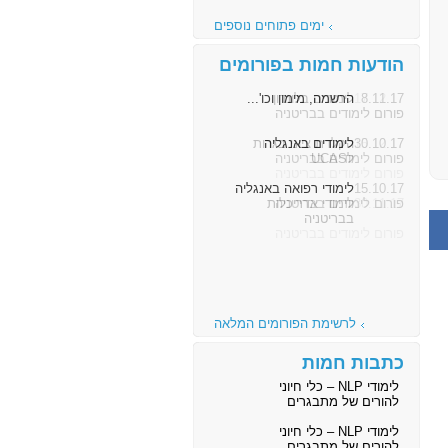
ימים פתוחים נוספים
הודעות חמות בפורומים
8.11.17
הרשמה, מימון וכו'...
פורום לימודים בבריטניה
30.10.17
לימודים באנגליה
פורום לימודים בבריטניה
15.10.17
לימודי רפואה באנגליה
פורום לימודים בבריטניה
לרשימת הפורומים המלאה
כתבות חמות
לימודי NLP – כלי חיוני
להורים של מתבגרים
לימודי NLP – כלי חיוני
להורים של מתבגרים