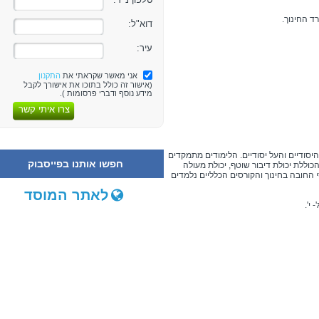
ד החינוך.
דוא"ל:
עיר:
אני מאשר שקראתי את
התקנון
(אישור זה כולל בתוכו את אישורך לקבל
מידע נוסף ודברי פרסומות ).
צרו איתי קשר
סודיים והעל יסודיים. הלימודים מתמקדים
חפשו אותנו בפייסבוק
כוללת יכולת דיבור שוטף, יכולת מעולה
חובה בחינוך והקורסים הכלליים נלמדים
לאתר המוסד
י'.