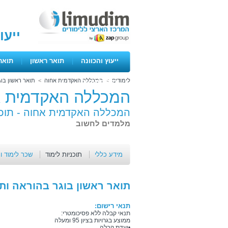
ייעו
ייעוץ והכוונה
|
תואר ראשון
|
תואר
לימודים
>
המכללה האקדמית אחוה
>
תואר ראשון בו
ימים פתוחים
המכללה האקדמית א
המכללה האקדמית אחוה -
תוכנ
מלמדים לחשוב
מידע כללי
תוכניות לימוד
שכר לימוד ו
תואר ראשון בוגר בהוראה ות
תנאי רישום:
תנאי קבלה ללא פסיכומטרי:
ממוצע בגרויות בציון 95 ומעלה
•ועדת קבלה