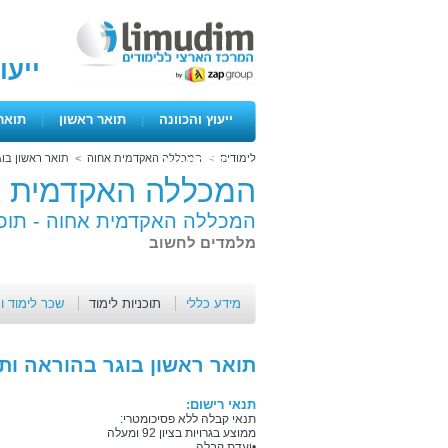
ייעו
ייעוץ והכוונה
|
תואר ראשון
|
תואר
לימודים
>
המכללה האקדמית אחוה
>
תואר ראשון בוג
ימים פתוחים
המכללה האקדמית א
המכללה האקדמית אחוה -
תוכנ
מלמדים לחשוב
מידע כללי
תוכניות לימוד
שכר לימוד ו
תואר ראשון בוגר בהוראה ות
תנאי רישום:
תנאי קבלה ללא פסיכומטרי:
ממוצע בגרויות בציון 92 ומעלה
•ועדת קבלה