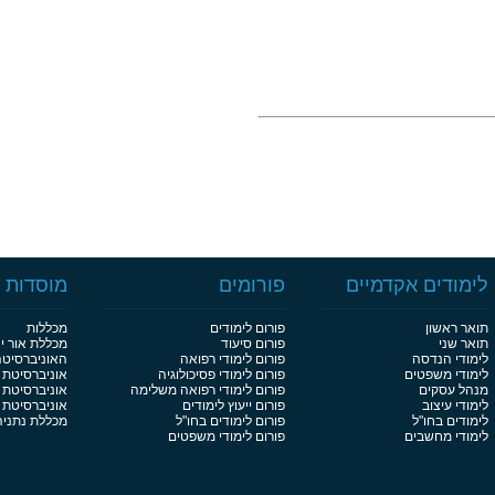
לימודים אקדמיים
פורומים
מוסדות ל
תואר ראשון
פורום לימודים
מכללות
תואר שני
פורום סיעוד
מכללת אור י
לימודי הנדסה
פורום לימודי רפואה
האוניברסיט
לימודי משפטים
פורום לימודי פסיכולוגיה
אוניברסיטת 
מנהל עסקים
פורום לימודי רפואה משלימה
אוניברסיטת 
לימודי עיצוב
פורום ייעוץ לימודים
אוניברסיטת בן
לימודים בחו"ל
פורום לימודים בחו"ל
מכללת נתניה
לימודי מחשבים
פורום לימודי משפטים