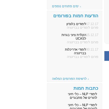
ימים פתוחים נוספים
הודעות חמות בפורומים
17.12.17
לימודים בלונדון
פורום לימודים בבריטניה
15.12.17
הקלדת ציוני בגרות
לUCAS
פורום לימודים בבריטניה
30.11.17
לימודי אדריכלות
בבריטניה
פורום לימודים בבריטניה
לרשימת הפורומים המלאה
כתבות חמות
לימודי NLP – כלי חיוני
להורים של מתבגרים
לימודי NLP – כלי חיוני
להורים של מתבגרים