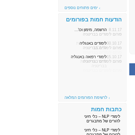
ימים פתוחים נוספים
הודעות חמות בפורומים
8.11.17
הרשמה, מימון וכו'...
פורום לימודים בבריטניה
30.10.17
לימודים באנגליה
פורום לימודים בבריטניה
15.10.17
לימודי רפואה באנגליה
פורום לימודים בבריטניה
לרשימת הפורומים המלאה
כתבות חמות
לימודי NLP – כלי חיוני
להורים של מתבגרים
לימודי NLP – כלי חיוני
להורים של מתבגרים