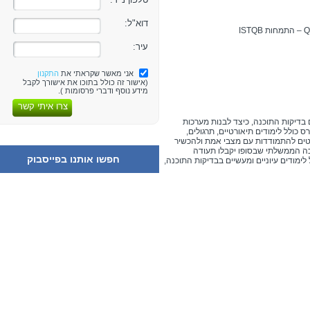
דוא"ל:
עיר:
אני מאשר שקראתי את
התקנון
(אישור זה כולל בתוכו את אישורך לקבל
מידע נוסף ודברי פרסומות ).
צרו איתי קשר
 בדיקות התוכנה, כיצד לבנות מערכות
כולל לימודים תיאורטיים, תרגולים,
נטים להתמודדות עם מצבי אמת ולהכשיר
 הממשלתי שבסופו יקבלו תעודה
חפשו אותנו בפייסבוק
 לימודים עיוניים ומעשיים בבדיקות התוכנה,