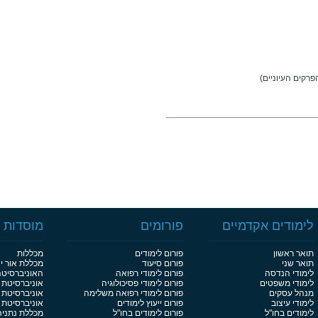
פרקים העיוניים)
שתלמות.
לימודים אקדמיים
פורומים
מוסדות ל
תואר ראשון
פורום לימודים
מכללות
תואר שני
פורום סיעוד
מכללת אור י
לימודי הנדסה
פורום לימודי רפואה
האוניברסיט
לימודי משפטים
פורום לימודי פסיכולוגיה
אוניברסיטת 
מנהל עסקים
פורום לימודי רפואה משלימה
אוניברסיטת 
לימודי עיצוב
פורום ייעוץ לימודים
אוניברסיטת בן
לימודים בחו"ל
פורום לימודים בחו"ל
מכללת נתניה