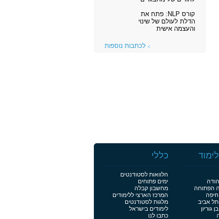
קורס NLP: פתח את
הדלת לעולם של שינוי
והעצמה אישית
לכתבות נוספות
ימוד
כללי
הלוואות לסטודנטים
הודה
ימים פתוחים
ה הפתוחה
מחשבון קבלה
חיפה
המרכז הארצי ללימודים
תל אביב
מלגות לסטודנטים
 גוריון
לימודים בישראל
כתבו לנו