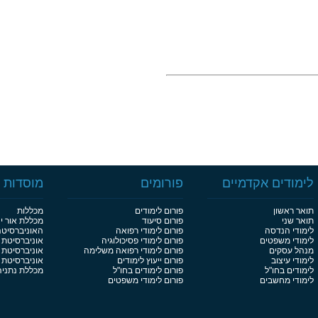
לימודים אקדמיים
פורומים
מוסדות ל
תואר ראשון
פורום לימודים
מכללות
תואר שני
פורום סיעוד
מכללת אור י
לימודי הנדסה
פורום לימודי רפואה
האוניברסיט
לימודי משפטים
פורום לימודי פסיכולוגיה
אוניברסיטת 
מנהל עסקים
פורום לימודי רפואה משלימה
אוניברסיטת 
לימודי עיצוב
פורום ייעוץ לימודים
אוניברסיטת בן
לימודים בחו"ל
פורום לימודים בחו"ל
מכללת נתניה
לימודי מחשבים
פורום לימודי משפטים