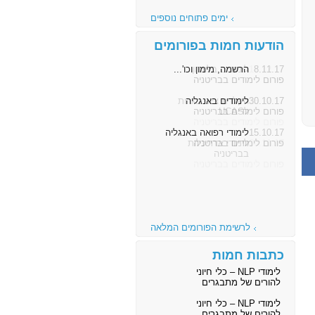
ימים פתוחים נוספים
הודעות חמות בפורומים
8.11.17
הרשמה, מימון וכו'...
פורום לימודים בבריטניה
30.10.17
לימודים באנגליה
פורום לימודים בבריטניה
15.10.17
לימודי רפואה באנגליה
פורום לימודים בבריטניה
לרשימת הפורומים המלאה
כתבות חמות
לימודי NLP – כלי חיוני
להורים של מתבגרים
לימודי NLP – כלי חיוני
להורים של מתבגרים