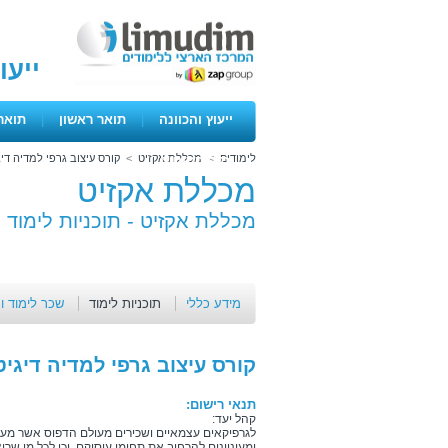
ייעו
ייעוץ והכוונה
|
תואר ראשון
|
תואר
לימודים
>
מכללת אקזיט
>
קורס עיצוב גרפי למדיה די
ימים פתוחים
מכללת אקזיט
מכללת אקזיט -
תוכניות לימוד
מידע כללי
תוכניות לימוד
שכר לימוד ו
קורס עיצוב גרפי למדיה דיגי
תנאי רישום:
קהל יעד:
לגרפיקאים עצמאיים ושכירים מעולם הדפוס אשר מעונ
ומעוניינים להרחיב את תחומי עיסוקם, וכן לכל מי ש