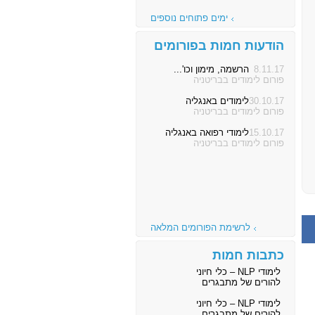
ימים פתוחים נוספים
הודעות חמות בפורומים
8.11.17
הרשמה, מימון וכו'...
פורום לימודים בבריטניה
30.10.17
לימודים באנגליה
פורום לימודים בבריטניה
15.10.17
לימודי רפואה באנגליה
פורום לימודים בבריטניה
לרשימת הפורומים המלאה
כתבות חמות
לימודי NLP – כלי חיוני
להורים של מתבגרים
לימודי NLP – כלי חיוני
להורים של מתבגרים