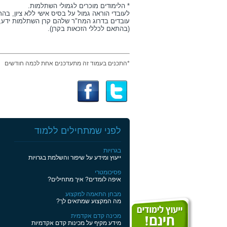
* הלימודים מוכרים לגמולי השתלמות.
לעובדי הוראה גמול על בסיס אישי ללא ציון, ב
(בהתאם לכללי הזכאות בקרן).
*התכנים בעמוד זה מתעדכנים אחת לכמה חודשים
לפני שמתחילים ללמוד
בגרויות
ייעוץ ומידע על שיפור והשלמת בגרויות
פסיכומטרי
איפה לומדים? איך מתחילים?
מבחן התאמה למקצוע
מה המקצוע שמתאים לך?
מכינה קדם אקדמית
מידע מקיף על מכינות קדם אקדמיות