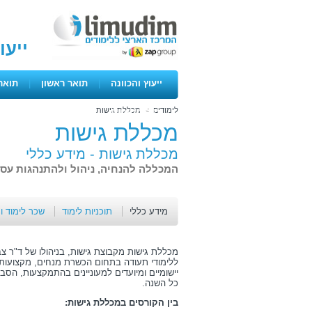
ייעו
ייעוץ והכוונה
|
תואר ראשון
|
תואר
לימודים
>
מכללת גישות
ימים פתוחים
מכללת גישות
מכללת גישות -
מידע כללי
המכללה להנחיה, ניהול ולהתנהגות עס
מידע כללי
תוכניות לימוד
שכר לימוד ו
מכללת גישות מקבוצת גישות, בניהולו של ד"ר צ
ללימודי תעודה בתחום הכשרת מנחים, מקצועות 
יישומיים ומיועדים למעוניינים בהתמקצעות, הס
כל השנה.
בין הקורסים במכללת גישות: