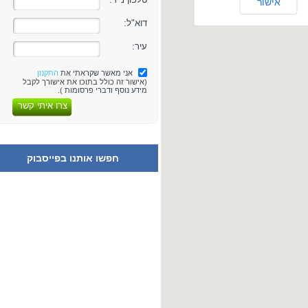
אישור
דוא"ל:
עיר:
אני מאשר שקראתי את
התקנון
(אישור זה כולל בתוכו את אישורך לקבל
מידע נוסף ודברי פרסומות ).
צרו איתי קשר
חפשו אותנו בפייסבוק