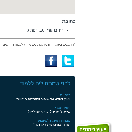
כתובת
רח' בן גוריון 26, רמת גן
*התכנים בעמוד זה מתעדכנים אחת לכמה חודשים
לפני שמתחילים ללמוד
בגרויות
ייעוץ ומידע על שיפור והשלמת בגרויות
פסיכומטרי
איפה לומדים? איך מתחילים?
מבחן התאמה למקצוע
מה המקצוע שמתאים לך?