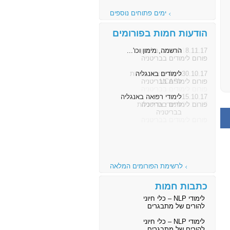
ימים פתוחים נוספים
הודעות חמות בפורומים
8.11.17
הרשמה, מימון וכו'...
פורום לימודים בבריטניה
30.10.17
לימודים באנגליה
פורום לימודים בבריטניה
15.10.17
לימודי רפואה באנגליה
פורום לימודים בבריטניה
לרשימת הפורומים המלאה
כתבות חמות
לימודי NLP – כלי חיוני
להורים של מתבגרים
לימודי NLP – כלי חיוני
להורים של מתבגרים