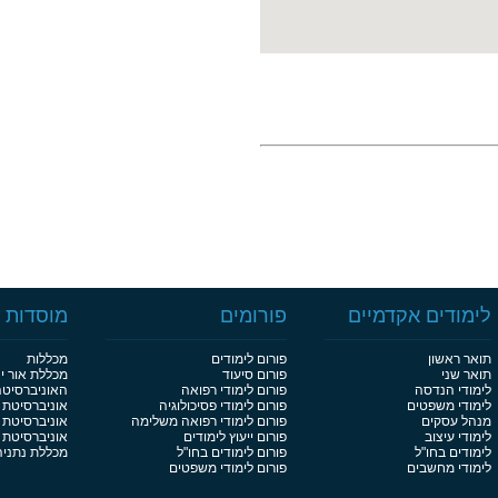
לימודים אקדמיים
פורומים
מוסדות ל
תואר ראשון
פורום לימודים
מכללות
תואר שני
פורום סיעוד
מכללת אור י
לימודי הנדסה
פורום לימודי רפואה
האוניברסיט
לימודי משפטים
פורום לימודי פסיכולוגיה
אוניברסיטת 
מנהל עסקים
פורום לימודי רפואה משלימה
אוניברסיטת 
לימודי עיצוב
פורום ייעוץ לימודים
אוניברסיטת בן
לימודים בחו"ל
פורום לימודים בחו"ל
מכללת נתניה
לימודי מחשבים
פורום לימודי משפטים