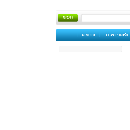
חפש
ולימודי תעודה
|
פורומים
|