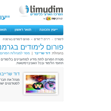
ייעו
ייעוץ והכוונה
|
תואר ראשון
|
תואר
לימודים
>
פורום לימודים
>
פורום לימודים בגרמניה
ימים פתוחים
פורום לימודים בגרמנ
בהנהלת:
דוד שרייבר
|
מסר למנהל/ת הפורום
מטרת הפורום לתת מידע למתעניינים בלימודים בג
תחומי הלימוד ובכל האוניברסיטאות.
דוד שרייבר
לסטודנטים ישר