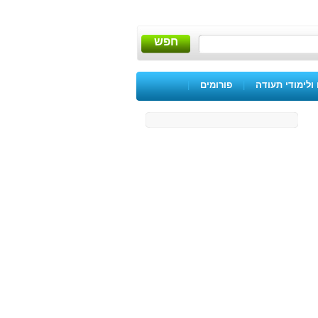
חפש
ולימודי תעודה
|
פורומים
|