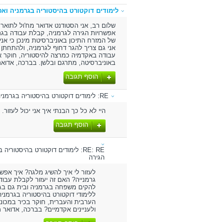
לימודים דוקטורט בהיסטוריה בגרמניה ואפ
אפשרויות הגירה לגרמניה, קבלת עבודה בגרמ
של המזרח התיכון באוניברסיטת מינכן כי אני
אני גם צריך להגר דחוף לגרמניה, ולהתחתן ע
עבודה באקדמיה כמרצה להיסטוריה, חוקר א
באוניברסיטה, מתרגם ובלשן. בברכה, אדואר מח'ול מ
הוסף תגובה
RE: לימודים דוקטורט בהיסטוריה בגרמניה ואפשרויות הגירה
היי לא כל כך הבנתי איך אני יכול לעזור.
הוסף תגובה
RE: RE: לימודים דוקטורט בהיסטוריה
הגירה
לעזור לי איך להשיג מלגה? איך אפשר
גרמנייה? האם זה יעזור לקבלת עבודה
להקים משפחה בגרמניה ובית גם בג
ללימודי דוקטורט בהיסטוריה בגרמנ
הערבית והעברית, חוקר בכיר במכונ
ולעניינים אקדמיים? בברכה, אדואר מ