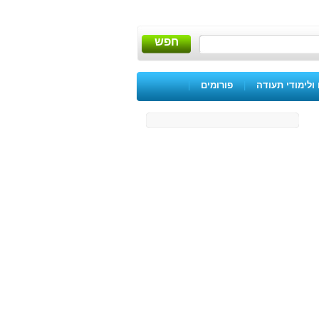
חפש
ולימודי תעודה
|
פורומים
|