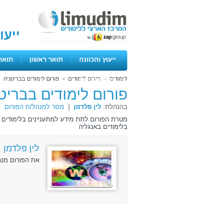
ייעו
ייעוץ והכוונה
|
תואר ראשון
|
תואר
לימודים
>
פורום לימודים
>
פורום לימודים בבריטניה
ימים פתוחים
פורום לימודים בבריט
בהנהלת:
לין פלדמן
|
מסר למנהל/ת הפורום
בלימודים באנגליה
לין פלדמן
את הפורום מנה