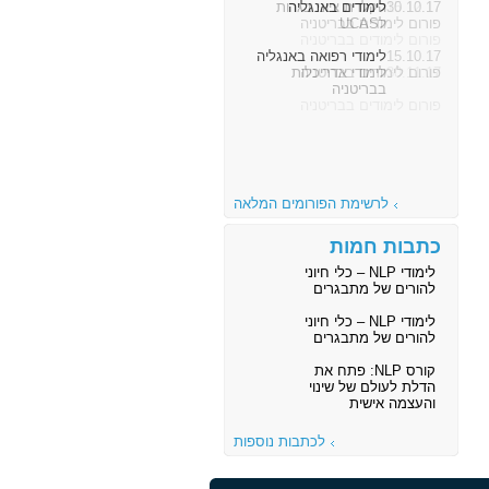
30.10.17
לימודים באנגליה
פורום לימודים בבריטניה
15.10.17
לימודי רפואה באנגליה
פורום לימודים בבריטניה
לרשימת הפורומים המלאה
כתבות חמות
לימודי NLP – כלי חיוני
להורים של מתבגרים
לימודי NLP – כלי חיוני
להורים של מתבגרים
קורס NLP: פתח את
הדלת לעולם של שינוי
והעצמה אישית
לכתבות נוספות