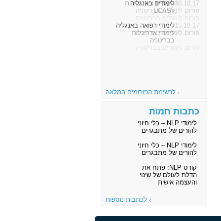
30.10.17
לימודים באנגליה
פורום לימודים בבריטניה
15.10.17
לימודי רפואה באנגליה
פורום לימודים בבריטניה
לרשימת הפורומים המלאה
כתבות חמות
לימודי NLP – כלי חיוני
להורים של מתבגרים
לימודי NLP – כלי חיוני
להורים של מתבגרים
קורס NLP: פתח את
הדלת לעולם של שינוי
והעצמה אישית
לכתבות נוספות