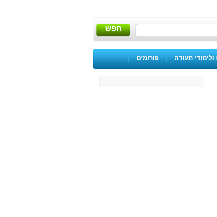
חפש
ולימודי תעודה
|
פורומים
|