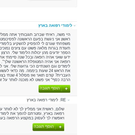
לימודי רפואה בארץ
היי משה, ראיתי שברוב תגובותיך אתה ממליץ
ראשון אני ניגשת בפעם הראשונה לפסיכומטרי
תעודת בגרות מלאה פשוט עם ציונים נמוכים 
הספר יודעים מהן יכולות הלימוד שלי. הרצון
ידעו שאני אהיה רופאה ובכל שנה סיימתי א
רופאה אני אהיה המטופלת הראשונה שלך". מ
לימודים וגם השנתיים הכי גרועות שלי. אני 
את הראש 24 שעות ביממה. מה כדאי
העברית? קודם 
הרבה כסף" אני פשוט לא מוכנה לוותר על ז
הוסף תגובה
RE: לימודי רפואה בארץ
שלום, ראשית אני ממליץ לך לא לוותר על
רפואה בארץ, ומטרתם להפוך את לימודי
ויאפשרו לך לעסוק במקצוע הרפואה בע
הוסף תגובה