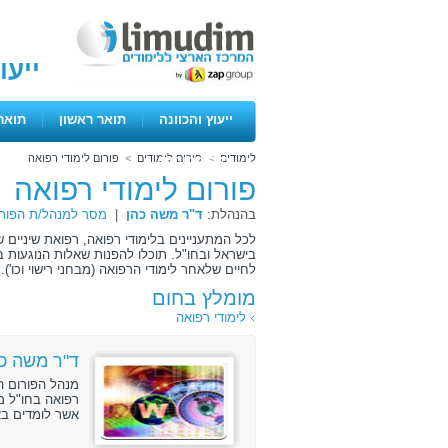
ייעו
ייעוץ והכוונה
|
תואר ראשון
|
תואר
לימודים
>
פורום לימודים
>
פורום לימודי רפואה
ימים פתוחים
פורום לימודי רפואה
בהנהלת:
ד"ר משה כהן
|
מסר למנהל/ת הפורו
לכל המתעניינים בלימודי רפואה, רפואת שיניים 
בישראל ובחו"ל. תוכלו להפנות שאלות הנוגעות ב
לחיים שלאחר לימודי הרפואה (מבחני רישוי וכו').
מומלץ בחום
לימודי רפואה
ד"ר משה כ
מנהל הפורום ה
רפואה בחו"ל מכ
אשר לומדים בא