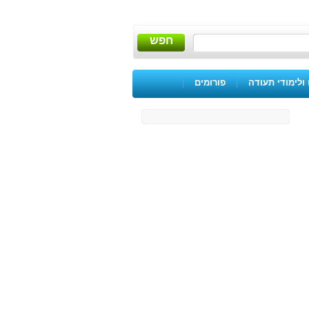
חפש
ולימודי תעודה
|
פורומים
|