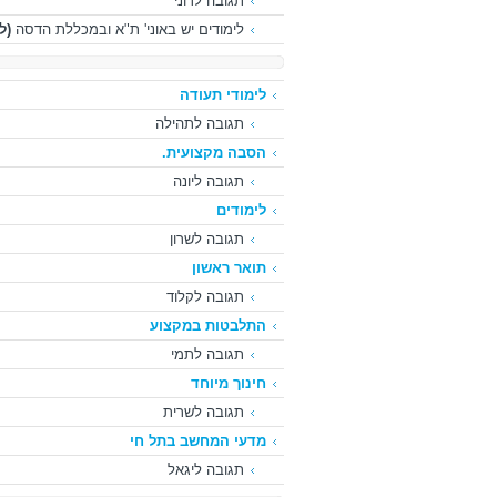
תגובה לרוני
לימודים יש באוני' ת"א ובמכללת הדסה
(ל
לימודי תעודה
תגובה לתהילה
הסבה מקצועית.
תגובה ליונה
לימודים
תגובה לשרון
תואר ראשון
תגובה לקלוד
התלבטות במקצוע
תגובה לתמי
חינוך מיוחד
תגובה לשרית
מדעי המחשב בתל חי
תגובה ליגאל