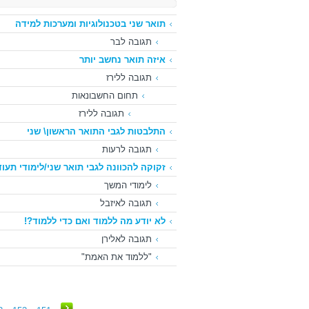
תואר שני בטכנולוגיות ומערכות למידה
תגובה לבר
איזה תואר נחשב יותר
תגובה ללירז
תחום החשבונאות
תגובה ללירז
התלבטות לגבי התואר הראשון\ שני
תגובה לרעות
זקוקה להכוונה לגבי תואר שני/לימודי תעו
לימודי המשך
תגובה לאיזבל
לא יודע מה ללמוד ואם כדי ללמוד?!
תגובה לאלירן
"ללמוד את האמת"