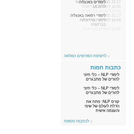
30.10.17
לימודים באנגליה
פורום לימודים בבריטניה
15.10.17
לימודי רפואה באנגליה
פורום לימודים בבריטניה
לרשימת הפורומים המלאה
כתבות חמות
לימודי NLP – כלי חיוני
להורים של מתבגרים
לימודי NLP – כלי חיוני
להורים של מתבגרים
קורס NLP: פתח את
הדלת לעולם של שינוי
והעצמה אישית
לכתבות נוספות