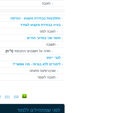
תגובה
התלבטות בבחירת מקצוע - הנדסה
בעיה בבחירת מקצוע לעתיד
תגובה למגי
תואר שני במדעי החיים
תשובה
תודה על תשובתך-החכמתי
(ל"ת)
לגבי ייעוץ
לימודים ללא בגרות - מה אפשרי?
אוניברסיטה פתוחה
תגובה לעומר
2
151
150
לפני שמתחילים ללמוד