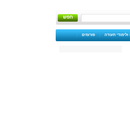
חפש
ולימודי תעודה
|
פורומים
|