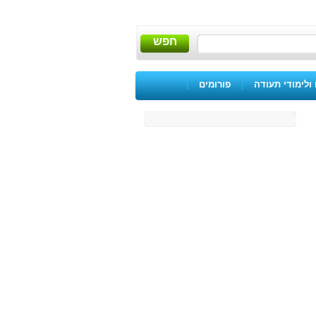
חפש
ולימודי תעודה
|
פורומים
|