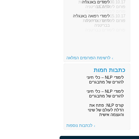
30.10.17
לימודים באנגליה
פורום לימודים בבריטניה
15.10.17
לימודי רפואה באנגליה
פורום לימודים בבריטניה
לרשימת הפורומים המלאה
כתבות חמות
לימודי NLP – כלי חיוני
להורים של מתבגרים
לימודי NLP – כלי חיוני
להורים של מתבגרים
קורס NLP: פתח את
הדלת לעולם של שינוי
והעצמה אישית
לכתבות נוספות