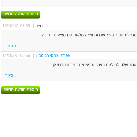
הוספת הודעה חדשה
חיים
|
08:39 13/10/07
כללת ספיר בעיר שדרות ואיזה מלגות הם מציעים.. תודה.
סגור
אפרת יצחקי רבינוביץ
|
09:55 14/10/07
אתר שלנו למילגות ומימון וחפש את במידע הרצוי לך.
סגור
הוספת הודעה חדשה