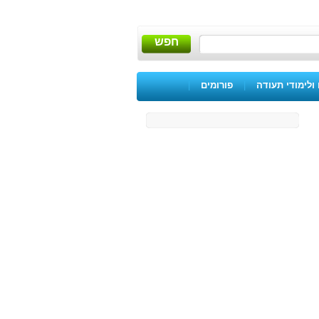
חפש
ולימודי תעודה
|
פורומים
|