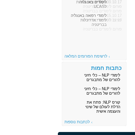
30.10.17
לימודים באנגליה
פורום לימודים בבריטניה
15.10.17
לימודי רפואה באנגליה
פורום לימודים בבריטניה
לרשימת הפורומים המלאה
כתבות חמות
לימודי NLP – כלי חיוני
להורים של מתבגרים
לימודי NLP – כלי חיוני
להורים של מתבגרים
קורס NLP: פתח את
הדלת לעולם של שינוי
והעצמה אישית
לכתבות נוספות