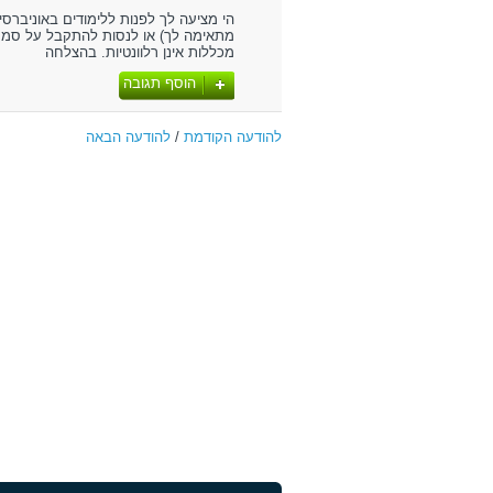
הי מציעה לך לפנות ללימודים באוניבר
מתאימה לך) או לנסות להתקבל על סמך צ
מכללות אינן רלוונטיות. בהצלחה
הוסף תגובה
להודעה הקודמת
/
להודעה הבאה