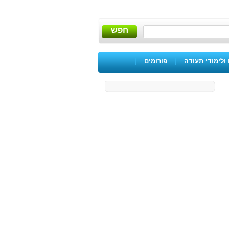
חפש
ולימודי תעודה
|
פורומים
|