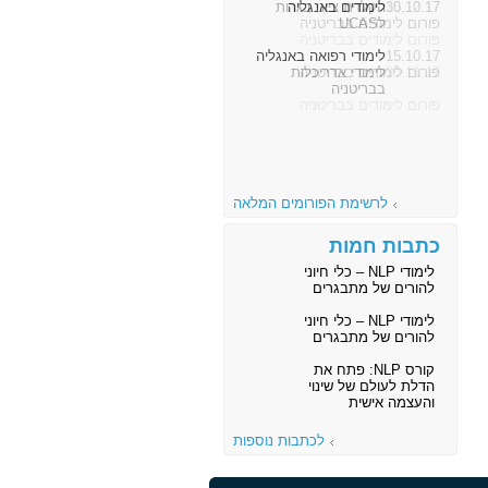
30.10.17
לימודים באנגליה
פורום לימודים בבריטניה
15.10.17
לימודי רפואה באנגליה
פורום לימודים בבריטניה
לרשימת הפורומים המלאה
כתבות חמות
לימודי NLP – כלי חיוני
להורים של מתבגרים
לימודי NLP – כלי חיוני
להורים של מתבגרים
קורס NLP: פתח את
הדלת לעולם של שינוי
והעצמה אישית
לכתבות נוספות