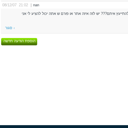
21:02 08/12/07
|
nan
להתייעץ איתם??? יש לזה איזה אתר או פורם ש אתה יכול להציע לי אני
סגור
הוספת הודעה חדשה