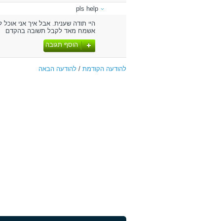
pls help
היי תודה שענית. אבל איך אני אוכל 
אשמח מאד לקבל תשובה בהקדם
הוסף תגובה
להודעה הקודמת
/
להודעה הבאה